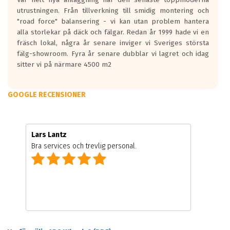
utrustningen. Från tillverkning till smidig montering och
"road force" balansering - vi kan utan problem hantera
alla storlekar på däck och fälgar. Redan år 1999 hade vi en
fräsch lokal, några år senare inviger vi Sveriges största
fälg-showroom. Fyra år senare dubblar vi lagret och idag
sitter vi på närmare 4500 m2
GOOGLE RECENSIONER
Lars Lantz
Bra services och trevlig personal.