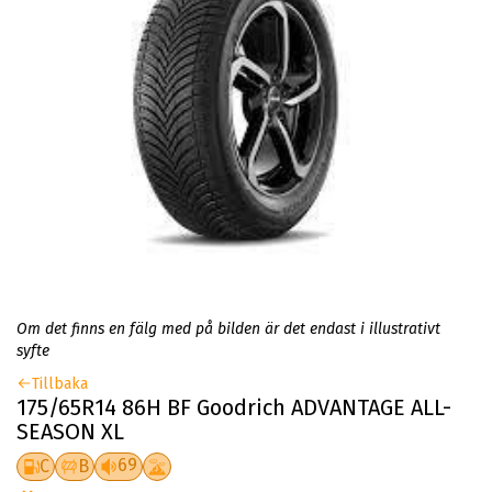
Om det finns en fälg med på bilden är det endast i illustrativt
syfte
Tillbaka
175/65R14 86H BF Goodrich ADVANTAGE ALL-
SEASON XL
69
C
B