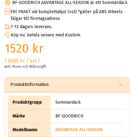
BF-GOODRICH ADVANTAGE ALL-SEASON är ett Sommardäck
FRI FRAKT vid komplettahjul (4st) *gäller på ABS Wheels
fälgar till företagsadress
7-12 dagars leverans.
Köp nu. betala senare med Kustom.
1520 kr
( 6080 kr / 4st )
inkl. Moms och Miljöavgift
Produktinformation
Produktgrupp
Sommardäck
Märke
BF-GOODRICH
Modellnamn
ADVANTAGE ALL-SEASON