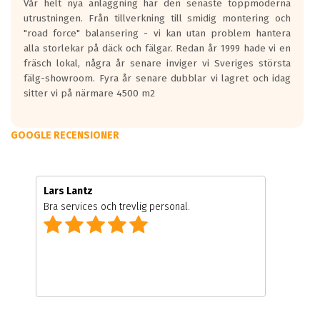
Vår helt nya anläggning har den senaste toppmoderna
utrustningen. Från tillverkning till smidig montering och
"road force" balansering - vi kan utan problem hantera
alla storlekar på däck och fälgar. Redan år 1999 hade vi en
fräsch lokal, några år senare inviger vi Sveriges största
fälg-showroom. Fyra år senare dubblar vi lagret och idag
sitter vi på närmare 4500 m2
GOOGLE RECENSIONER
Lars Lantz
Bra services och trevlig personal.