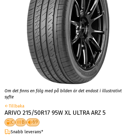
Om det finns en fälg med på bilden är det endast i illustrativt
syfte
Tillbaka
ARIVO 215/50R17 95W XL ULTRA ARZ 5
69
C
B
Snabb leverans*