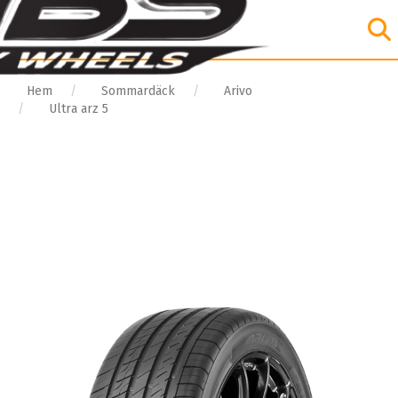
Hem
Sommardäck
Arivo
Ultra arz 5