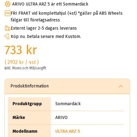
ARIVO ULTRA ARZ 5 är ett Sommardäck
FRI FRAKT vid komplettahjul (4st) *gäller på ABS Wheels
fälgar till företagsadress
Externt lager 2-5 dagars leverans
Köp nu. betala senare med Kustom.
733 kr
( 2932 kr / 4st )
inkl. Moms och Miljöavgift
Produktinformation
Produktgrupp
Sommardäck
Märke
ARIVO
Modellnamn
ULTRA ARZ 5