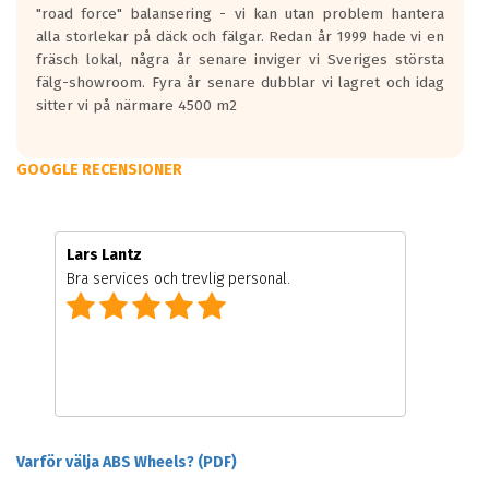
"road force" balansering - vi kan utan problem hantera
alla storlekar på däck och fälgar. Redan år 1999 hade vi en
fräsch lokal, några år senare inviger vi Sveriges största
fälg-showroom. Fyra år senare dubblar vi lagret och idag
sitter vi på närmare 4500 m2
GOOGLE RECENSIONER
Lars Lantz
Bra services och trevlig personal.
Varför välja ABS Wheels? (PDF)