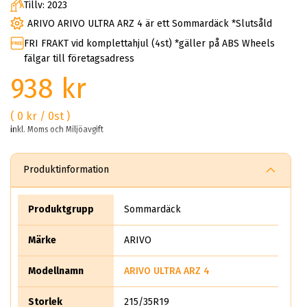
Tillv: 2023
ARIVO ARIVO ULTRA ARZ 4 är ett Sommardäck *Slutsåld
FRI FRAKT vid komplettahjul (4st) *gäller på ABS Wheels
fälgar till företagsadress
938 kr
( 0 kr / 0st )
inkl. Moms och Miljöavgift
Produktinformation
Produktgrupp
Sommardäck
Märke
ARIVO
Modellnamn
ARIVO ULTRA ARZ 4
Storlek
215/35R19