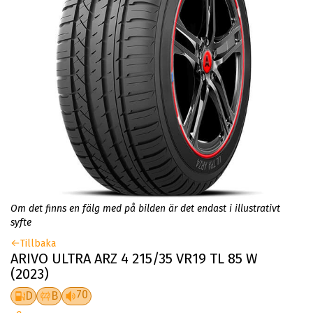
Om det finns en fälg med på bilden är det endast i illustrativt
syfte
Tillbaka
ARIVO ULTRA ARZ 4 215/35 VR19 TL 85 W
(2023)
70
D
B