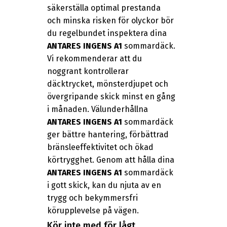
säkerställa optimal prestanda
och minska risken för olyckor bör
du regelbundet inspektera dina
ANTARES INGENS A1
sommardäck.
Vi rekommenderar att du
noggrant kontrollerar
däcktrycket, mönsterdjupet och
övergripande skick minst en gång
i månaden. Välunderhållna
ANTARES INGENS A1
sommardäck
ger bättre hantering, förbättrad
bränsleeffektivitet och ökad
körtrygghet. Genom att hålla dina
ANTARES INGENS A1
sommardäck
i gott skick, kan du njuta av en
trygg och bekymmersfri
körupplevelse på vägen.
Kör inte med för lågt