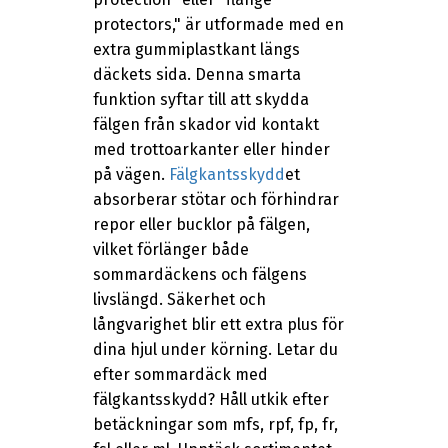
protectors," är utformade med en
extra gummiplastkant längs
däckets sida. Denna smarta
funktion syftar till att skydda
fälgen från skador vid kontakt
med trottoarkanter eller hinder
på vägen.
Fälgkantsskydd
et
absorberar stötar och förhindrar
repor eller bucklor på fälgen,
vilket förlänger både
sommardäckens och fälgens
livslängd. Säkerhet och
långvarighet blir ett extra plus för
dina hjul under körning. Letar du
efter sommardäck med
fälgkantsskydd? Håll utkik efter
betäckningar som mfs, rpf, fp, fr,