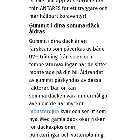
fsl eller ml. Upptäck sortimentet
från ANTARES för ett tryggare och
mer hållbart köräventyr!
Gummit i dina sommardäck
åldras
Gummit i dina däck är en
färskvara som påverkas av både
UV-strålning från solen och
temperaturväxlingar när de sitter
monterade på din bil. Åldrandet
av gummit påskyndas av dessa
faktorer. Därför kan
sommardäcken vara undermåliga
även om de har mycket
mönsterdjup
kvar och ser ut som
nya. Med gamla däck ökar risken
för däckexplosioner,
punkteringar och vattenplaning,