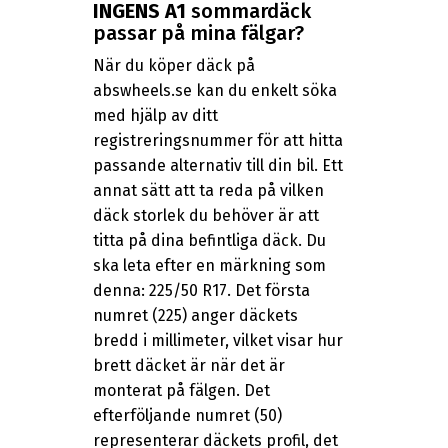
INGENS A1
sommardäck
passar på mina fälgar?
När du köper däck på
abswheels.se kan du enkelt söka
med hjälp av ditt
registreringsnummer för att hitta
passande alternativ till din bil. Ett
annat sätt att ta reda på vilken
däck storlek du behöver är att
titta på dina befintliga däck. Du
ska leta efter en märkning som
denna: 225/50 R17. Det första
numret (225) anger däckets
bredd i millimeter, vilket visar hur
brett däcket är när det är
monterat på fälgen. Det
efterföljande numret (50)
representerar däckets profil, det