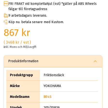
FRI FRAKT vid komplettahjul (4st) *gäller på ABS Wheels
fälgar till företagsadress
9 arbetsdagars leverans.
Köp nu. betala senare med Kustom.
867 kr
( 3468 kr / 4st )
inkl. Moms och Miljöavgift
Produktinformation
Produktgrupp
Friktionsdäck
Märke
YOKOHAMA
Modellnamn
BE4S
Storlek
205/55R16