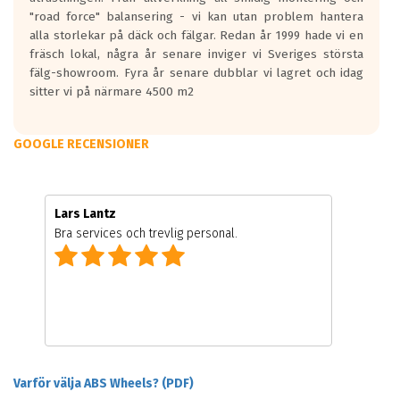
"road force" balansering - vi kan utan problem hantera
alla storlekar på däck och fälgar. Redan år 1999 hade vi en
fräsch lokal, några år senare inviger vi Sveriges största
fälg-showroom. Fyra år senare dubblar vi lagret och idag
sitter vi på närmare 4500 m2
GOOGLE RECENSIONER
Lars Lantz
Bra services och trevlig personal.
Varför välja ABS Wheels? (PDF)