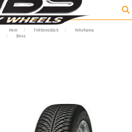
Hem
Friktionsdäck
Yokohama
Be4s