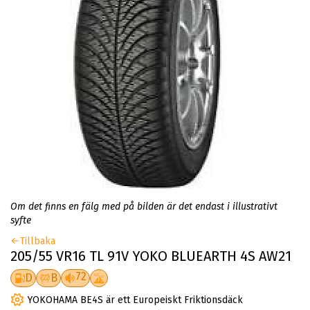
Om det finns en fälg med på bilden är det endast i illustrativt
syfte
Tillbaka
205/55 VR16 TL 91V YOKO BLUEARTH 4S AW21
72
D
B
YOKOHAMA BE4S är ett Europeiskt Friktionsdäck