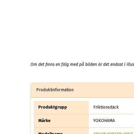
Om det finns en fälg med på bilden är det endast i illus
Produktinformation
Produktgrupp
Friktionsdäck
Märke
YOKOHAMA