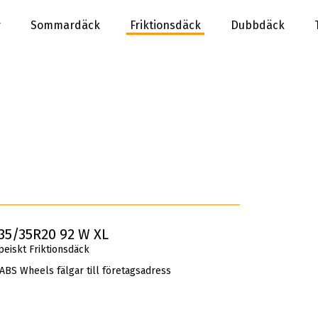
r
Sommardäck
Friktionsdäck
Dubbdäck
5/35R20 92 W XL
iskt Friktionsdäck
 ABS Wheels fälgar till företagsadress