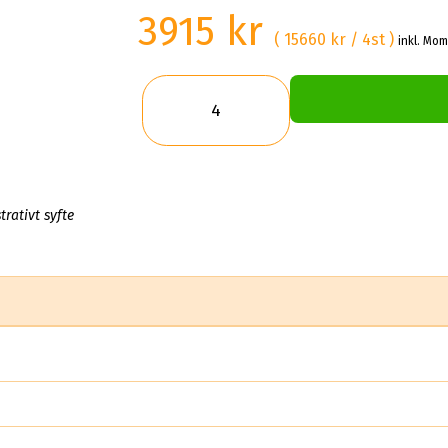
3915 kr
( 15660 kr / 4st )
inkl. Mom
trativt syfte