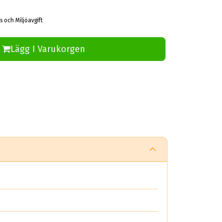
s och Miljöavgift
Lägg I Varukorgen