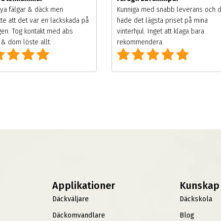
ya fälgar & däck men
Kunniga med snabb leverans och 
te att det var en lackskada på
hade det lägsta priset på mina
gen. Tog kontakt med abs
vinterhjul. Inget att klaga bara
& dom löste allt.
rekommendera.
Applikationer
Kunskap
Däckväljare
Däckskola
Däckomvandlare
Blog