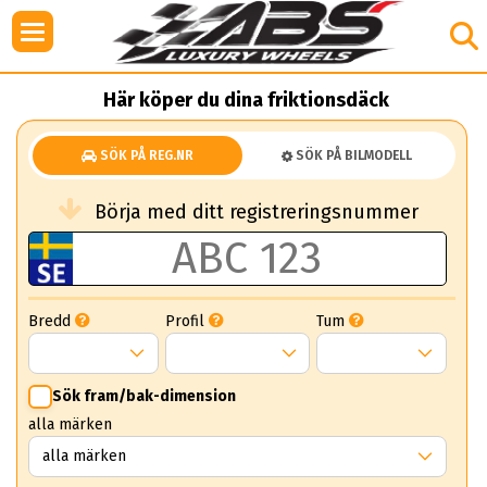
Här köper du dina friktionsdäck
SÖK PÅ REG.NR
SÖK PÅ BILMODELL
Börja med ditt registreringsnummer
Bredd
Profil
Tum
Sök fram/bak-dimension
alla märken