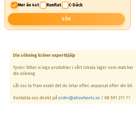
Mer än 4st
Runflat
C-Däck
SÖK
Din sökning kräver experthjälp
Tyvärr hittar vi inga produkter i vårt lokala lager som matchar
din sökning
Låt oss ta fram exakt det du letar efter, anpassat efter din bil.
Kontakta oss direkt på
order@abswheels.se
/ 08 591 217 77