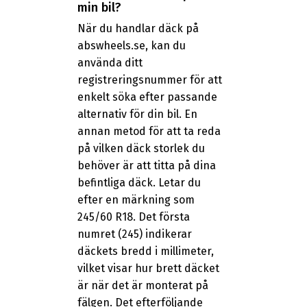
min bil?
När du handlar däck på
abswheels.se, kan du
använda ditt
registreringsnummer för att
enkelt söka efter passande
alternativ för din bil. En
annan metod för att ta reda
på vilken däck storlek du
behöver är att titta på dina
befintliga däck. Letar du
efter en märkning som
245/60 R18. Det första
numret (245) indikerar
däckets bredd i millimeter,
vilket visar hur brett däcket
är när det är monterat på
fälgen. Det efterföljande