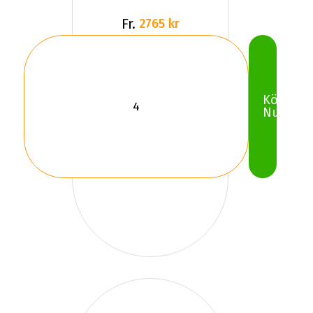
Fr.
2765 kr
Köp
Nu