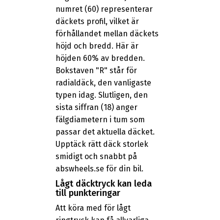
numret (60) representerar
däckets profil, vilket är
förhållandet mellan däckets
höjd och bredd. Här är
höjden 60% av bredden.
Bokstaven "R" står för
radialdäck, den vanligaste
typen idag. Slutligen, den
sista siffran (18) anger
fälgdiametern i tum som
passar det aktuella däcket.
Upptäck rätt däck storlek
smidigt och snabbt på
abswheels.se för din bil.
Lågt däcktryck kan leda
till punkteringar
Att köra med för lågt