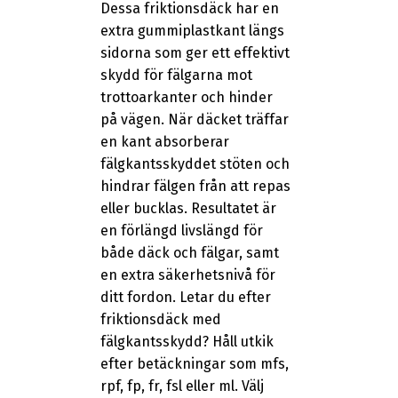
Dessa friktionsdäck har en
extra gummiplastkant längs
sidorna som ger ett effektivt
skydd för fälgarna mot
trottoarkanter och hinder
på vägen. När däcket träffar
en kant absorberar
fälgkantsskyddet stöten och
hindrar fälgen från att repas
eller bucklas. Resultatet är
en förlängd livslängd för
både däck och fälgar, samt
en extra säkerhetsnivå för
ditt fordon. Letar du efter
friktionsdäck med
fälgkantsskydd? Håll utkik
efter betäckningar som mfs,
rpf, fp, fr, fsl eller ml. Välj