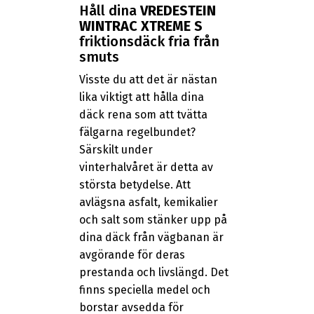
Håll dina
VREDESTEIN
WINTRAC XTREME S
friktionsdäck fria från
smuts
Visste du att det är nästan
lika viktigt att hålla dina
däck rena som att tvätta
fälgarna regelbundet?
Särskilt under
vinterhalvåret är detta av
största betydelse. Att
avlägsna asfalt, kemikalier
och salt som stänker upp på
dina däck från vägbanan är
avgörande för deras
prestanda och livslängd. Det
finns speciella medel och
borstar avsedda för