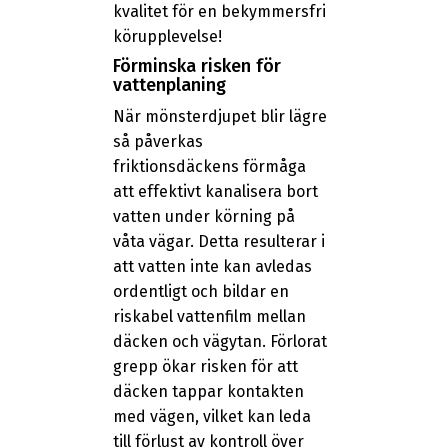
kvalitet för en bekymmersfri
körupplevelse!
Förminska risken för
vattenplaning
När mönsterdjupet blir lägre
så påverkas
friktionsdäckens förmåga
att effektivt kanalisera bort
vatten under körning på
våta vägar. Detta resulterar i
att vatten inte kan avledas
ordentligt och bildar en
riskabel vattenfilm mellan
däcken och vägytan. Förlorat
grepp ökar risken för att
däcken tappar kontakten
med vägen, vilket kan leda
till förlust av kontroll över