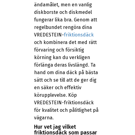
ändamålet, men en vanlig
diskborste och diskmedel
fungerar lika bra. Genom att
regelbundet rengöra dina
VREDESTEIN-
friktionsdäck
och kombinera det med rätt
förvaring och försiktig
körning kan du verkligen
förlänga deras livslängd. Ta
hand om dina däck på bästa
sätt och se till att de ger dig
en säker och effektiv
körupplevelse. Köp
VREDESTEIN-friktionsdäck
för kvalitet och pålitlighet på
vägarna.
Hur vet jag vilket
friktionsdäck som passar