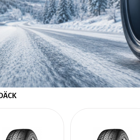
SDÄCK