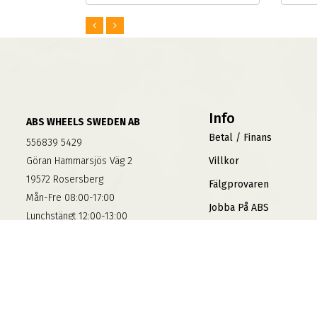
Info
ABS WHEELS SWEDEN AB
Betal / Finans
556839 5429
Göran Hammarsjös Väg 2
Villkor
19572 Rosersberg
Fälgprovaren
Mån-Fre 08:00-17:00
Jobba På ABS
Lunchstängt 12:00-13:00
Sidkarta
Bankgiro: 5300-1194
Varumärken