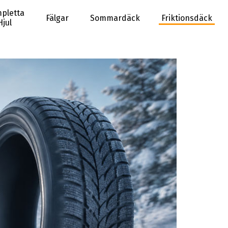
pletta
Fälgar
Sommardäck
Friktionsdäck
Hjul