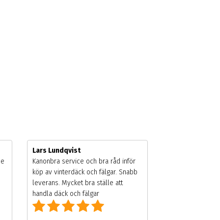
Lars Lundqvist
de
Kanonbra service och bra råd inför
köp av vinterdäck och fälgar. Snabb
leverans. Mycket bra ställe att
handla däck och fälgar