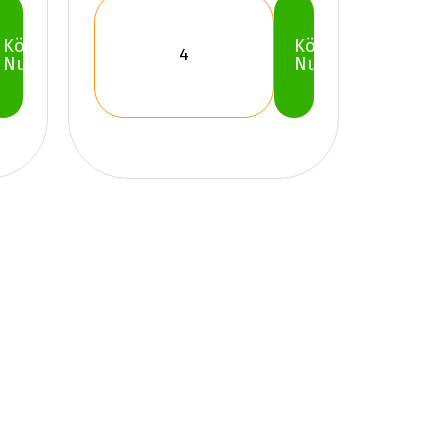
Köp
Köp
Nu
Nu