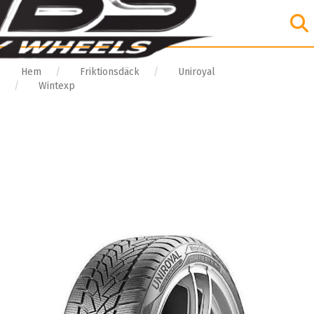
Hem
Friktionsdäck
Uniroyal
Wintexp