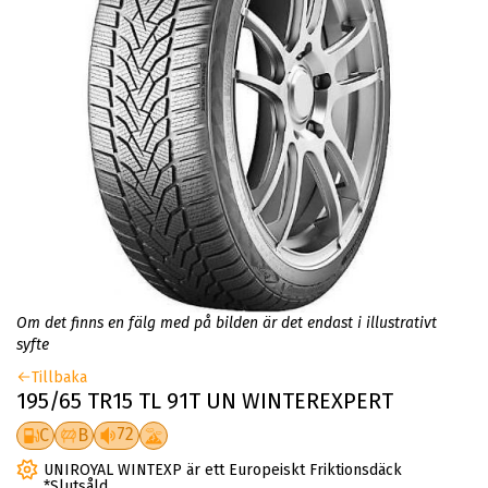
Om det finns en fälg med på bilden är det endast i illustrativt
syfte
Tillbaka
195/65 TR15 TL 91T UN WINTEREXPERT
72
C
B
UNIROYAL WINTEXP är ett Europeiskt Friktionsdäck
*Slutsåld