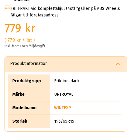
FRI FRAKT vid komplettahjul (4st) *gäller på ABS Wheels
fälgar till företagsadress
779 kr
( 779 kr / 1st )
inkl. Moms och Miljöavgift
Produktinformation
Produktgrupp
Friktionsdäck
Märke
UNIROYAL
Modellnamn
WINTEXP
Storlek
195/65R15