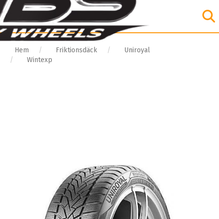
Hem
Friktionsdäck
Uniroyal
Wintexp