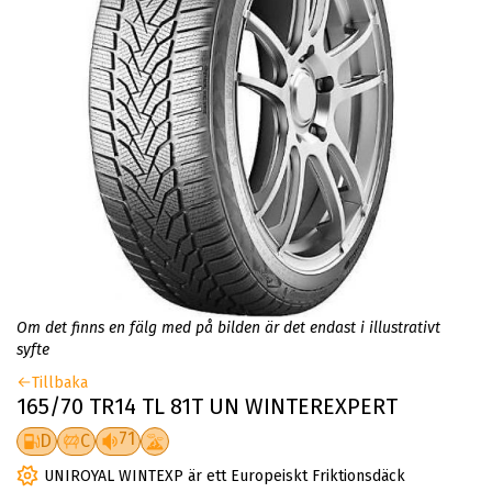
Om det finns en fälg med på bilden är det endast i illustrativt
syfte
Tillbaka
165/70 TR14 TL 81T UN WINTEREXPERT
71
D
C
UNIROYAL WINTEXP är ett Europeiskt Friktionsdäck