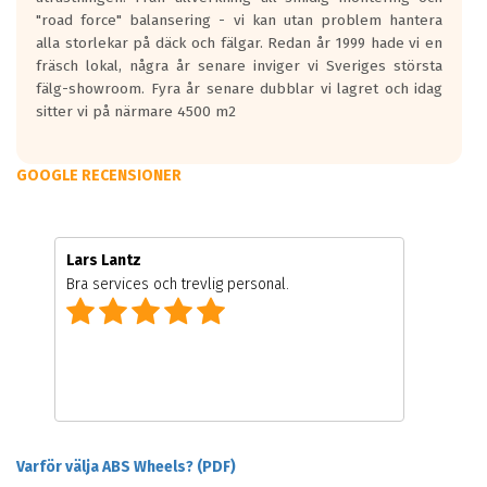
"road force" balansering - vi kan utan problem hantera
alla storlekar på däck och fälgar. Redan år 1999 hade vi en
fräsch lokal, några år senare inviger vi Sveriges största
fälg-showroom. Fyra år senare dubblar vi lagret och idag
sitter vi på närmare 4500 m2
GOOGLE RECENSIONER
Lars Lantz
Bra services och trevlig personal.
Varför välja ABS Wheels? (PDF)