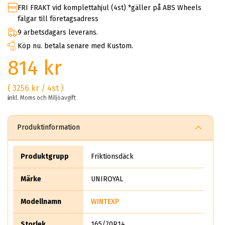
FRI FRAKT vid komplettahjul (4st) *gäller på ABS Wheels
fälgar till företagsadress
9 arbetsdagars leverans.
Köp nu. betala senare med Kustom.
814 kr
( 3256 kr / 4st )
inkl. Moms och Miljöavgift
Produktinformation
Produktgrupp
Friktionsdäck
Märke
UNIROYAL
Modellnamn
WINTEXP
Storlek
165/70R14