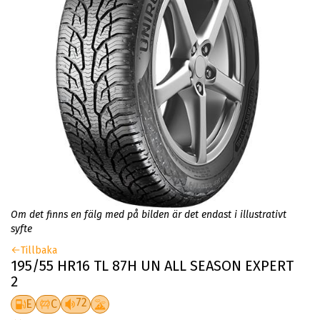
Om det finns en fälg med på bilden är det endast i illustrativt
syfte
Tillbaka
195/55 HR16 TL 87H UN ALL SEASON EXPERT
2
72
E
C