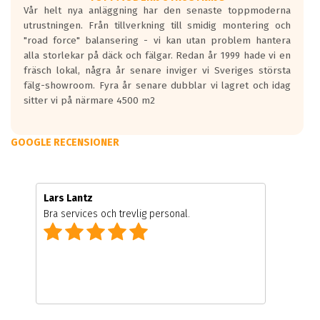
Vår helt nya anläggning har den senaste toppmoderna
utrustningen. Från tillverkning till smidig montering och
"road force" balansering - vi kan utan problem hantera
alla storlekar på däck och fälgar. Redan år 1999 hade vi en
fräsch lokal, några år senare inviger vi Sveriges största
fälg-showroom. Fyra år senare dubblar vi lagret och idag
sitter vi på närmare 4500 m2
GOOGLE RECENSIONER
Lars Lantz
Bra services och trevlig personal.