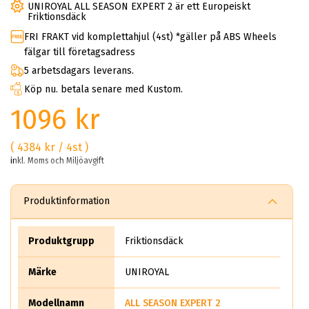
UNIROYAL ALL SEASON EXPERT 2 är ett Europeiskt
Friktionsdäck
FRI FRAKT vid komplettahjul (4st) *gäller på ABS Wheels
fälgar till företagsadress
5 arbetsdagars leverans.
Köp nu. betala senare med Kustom.
1096 kr
( 4384 kr / 4st )
inkl. Moms och Miljöavgift
Produktinformation
Produktgrupp
Friktionsdäck
Märke
UNIROYAL
Modellnamn
ALL SEASON EXPERT 2