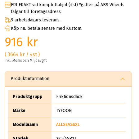
FRI FRAKT vid komplettahjul (4st) *gäller på ABS Wheels
fälgar till företagsadress
9 arbetsdagars leverans.
Köp nu. betala senare med Kustom.
916 kr
( 3664 kr / 4st )
inkl. Moms och Miljöavgift
Produktinformation
Produktgrupp
Friktionsdäck
Märke
TYFOON
Modellnamn
ALLSEAS6XL
Storlek
225/45R17