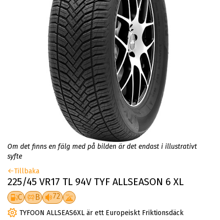
Om det finns en fälg med på bilden är det endast i illustrativt
syfte
Tillbaka
225/45 VR17 TL 94V TYF ALLSEASON 6 XL
72
C
B
TYFOON ALLSEAS6XL är ett Europeiskt Friktionsdäck