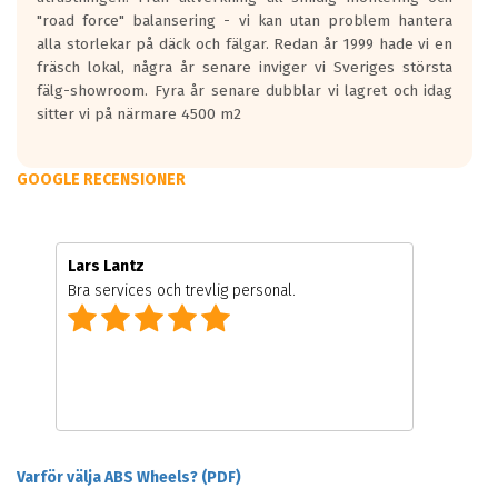
"road force" balansering - vi kan utan problem hantera
alla storlekar på däck och fälgar. Redan år 1999 hade vi en
fräsch lokal, några år senare inviger vi Sveriges största
fälg-showroom. Fyra år senare dubblar vi lagret och idag
sitter vi på närmare 4500 m2
GOOGLE RECENSIONER
Lars Lantz
Bra services och trevlig personal.
Varför välja ABS Wheels? (PDF)