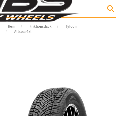
Hem
Friktionsdäck
Tyfoon
Allseas6xl