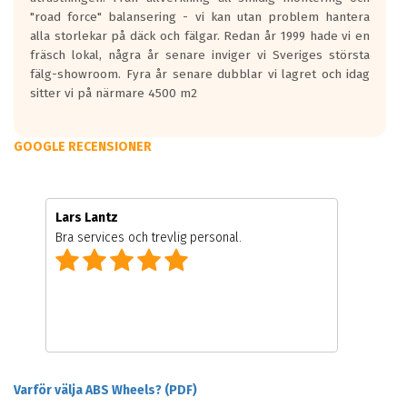
"road force" balansering - vi kan utan problem hantera
alla storlekar på däck och fälgar. Redan år 1999 hade vi en
fräsch lokal, några år senare inviger vi Sveriges största
fälg-showroom. Fyra år senare dubblar vi lagret och idag
sitter vi på närmare 4500 m2
GOOGLE RECENSIONER
Lars Lantz
Bra services och trevlig personal.
Varför välja ABS Wheels? (PDF)