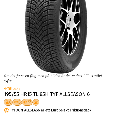
Om det finns en fälg med på bilden är det endast i illustrativt
syfte
Tillbaka
195/55 HR15 TL 85H TYF ALLSEASON 6
72
C
B
TYFOON ALLSEAS6 är ett Europeiskt Friktionsdäck