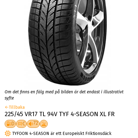
Om det finns en fälg med på bilden är det endast i illustrativt
syfte
Tillbaka
225/45 VR17 TL 94V TYF 4-SEASON XL FR
72
D
C
TYFOON 4-SEASON är ett Europeiskt Friktionsdäck