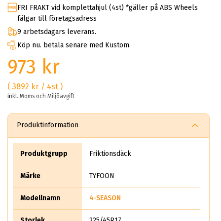
FRI FRAKT vid komplettahjul (4st) *gäller på ABS Wheels
fälgar till företagsadress
9 arbetsdagars leverans.
Köp nu. betala senare med Kustom.
973 kr
( 3892 kr / 4st )
inkl. Moms och Miljöavgift
Produktinformation
Produktgrupp
Friktionsdäck
Märke
TYFOON
Modellnamn
4-SEASON
Storlek
225/45R17