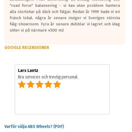
"road force" balansering - vi kan utan problem hantera
alla storlekar på däck och fälgar. Redan år 1999 hade vi en
fräsch lokal, några år senare inviger vi Sveriges största
fälg-showroom. Fyra år senare dubblar vi lagret och idag
sitter vi på närmare 4500 m2
GOOGLE RECENSIONER
Lars Lantz
Bra services och trevlig personal.
Varför välja ABS Wheels? (PDF)