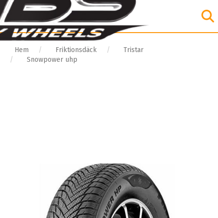
Hem
Friktionsdäck
Tristar
Snowpower uhp