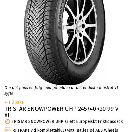
Om det finns en fälg med på bilden är det endast i illustrativt
syfte
Tillbaka
TRISTAR SNOWPOWER UHP 245/40R20 99 V
XL
TRISTAR SNOWPOWER UHP är ett Europeiskt Friktionsdäck
FRI FRAKT vid komplettahjul (4st) *gäller på ABS Wheels