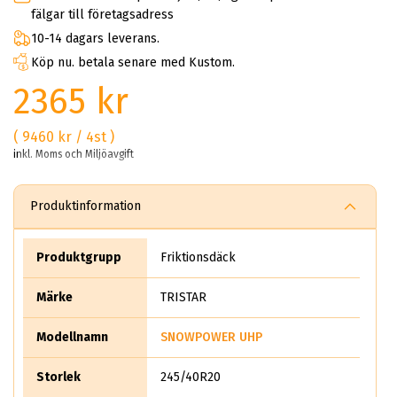
fälgar till företagsadress
10-14 dagars leverans.
Köp nu. betala senare med Kustom.
2365 kr
( 9460 kr / 4st )
inkl. Moms och Miljöavgift
Produktinformation
Produktgrupp
Friktionsdäck
Märke
TRISTAR
Modellnamn
SNOWPOWER UHP
Storlek
245/40R20