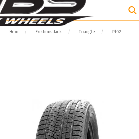
Hem
Friktionsdäck
Triangle
Pl02