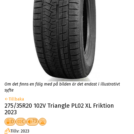
Om det finns en fälg med på bilden är det endast i illustrativt
syfte
Tillbaka
275/35R20 102V Triangle PL02 XL Friktion
2023
73
D
C
Tillv: 2023