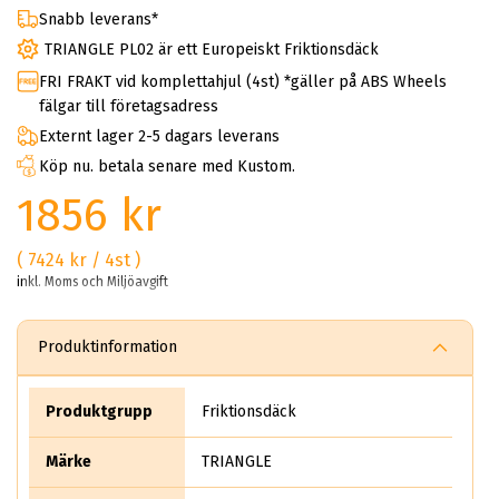
Snabb leverans*
TRIANGLE PL02 är ett Europeiskt Friktionsdäck
FRI FRAKT vid komplettahjul (4st) *gäller på ABS Wheels
fälgar till företagsadress
Externt lager 2-5 dagars leverans
Köp nu. betala senare med Kustom.
1856 kr
( 7424 kr / 4st )
inkl. Moms och Miljöavgift
Produktinformation
Produktgrupp
Friktionsdäck
Märke
TRIANGLE