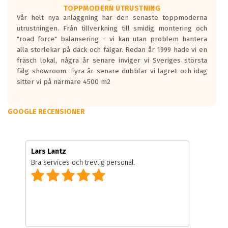
TOPPMODERN UTRUSTNING
Vår helt nya anläggning har den senaste toppmoderna
utrustningen. Från tillverkning till smidig montering och
"road force" balansering - vi kan utan problem hantera
alla storlekar på däck och fälgar. Redan år 1999 hade vi en
fräsch lokal, några år senare inviger vi Sveriges största
fälg-showroom. Fyra år senare dubblar vi lagret och idag
sitter vi på närmare 4500 m2
GOOGLE RECENSIONER
Lars Lantz
Bra services och trevlig personal.