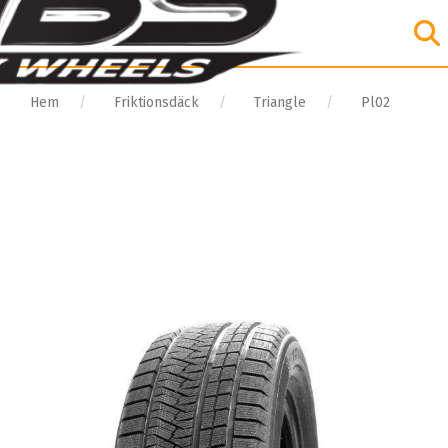
Hem
Friktionsdäck
Triangle
Pl02