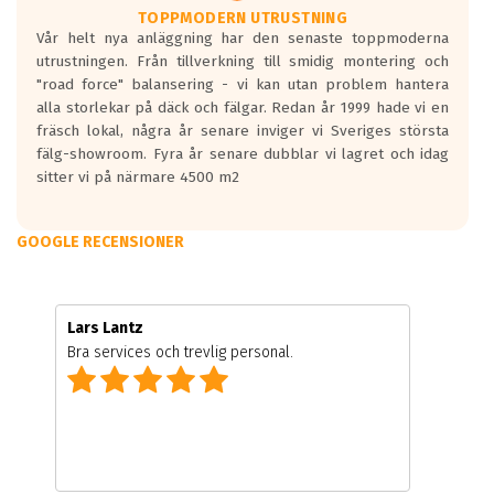
TOPPMODERN UTRUSTNING
Vår helt nya anläggning har den senaste toppmoderna
utrustningen. Från tillverkning till smidig montering och
"road force" balansering - vi kan utan problem hantera
alla storlekar på däck och fälgar. Redan år 1999 hade vi en
fräsch lokal, några år senare inviger vi Sveriges största
fälg-showroom. Fyra år senare dubblar vi lagret och idag
sitter vi på närmare 4500 m2
GOOGLE RECENSIONER
Lars Lantz
Bra services och trevlig personal.