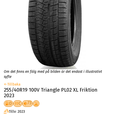
Om det finns en fälg med på bilden är det endast i illustrativt
syfte
Tillbaka
255/40R19 100V Triangle PL02 XL Friktion
2023
73
D
C
Tillv: 2023