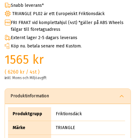
Snabb leverans*
TRIANGLE PL02 är ett Europeiskt Friktionsdäck
FRI FRAKT vid komplettahjul (4st) *gäller på ABS Wheels
fälgar till företagsadress
Externt lager 2-5 dagars leverans
Köp nu. betala senare med Kustom.
1565 kr
( 6260 kr / 4st )
inkl. Moms och Miljöavgift
Produktinformation
Produktgrupp
Friktionsdäck
Märke
TRIANGLE