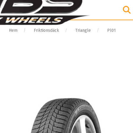
Hem
Friktionsdäck
Triangle
Pl01