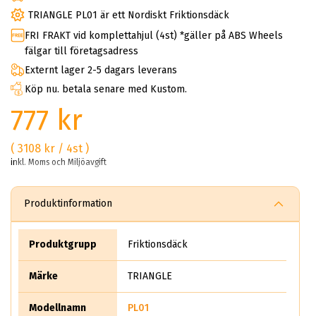
TRIANGLE PL01 är ett Nordiskt Friktionsdäck
FRI FRAKT vid komplettahjul (4st) *gäller på ABS Wheels
fälgar till företagsadress
Externt lager 2-5 dagars leverans
Köp nu. betala senare med Kustom.
777 kr
( 3108 kr / 4st )
inkl. Moms och Miljöavgift
Produktinformation
Produktgrupp
Friktionsdäck
Märke
TRIANGLE
Modellnamn
PL01