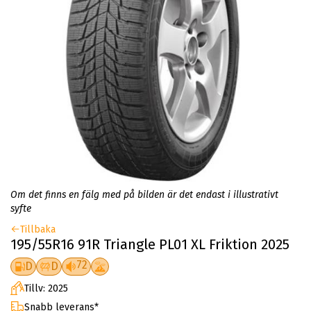
Om det finns en fälg med på bilden är det endast i illustrativt
syfte
Tillbaka
195/55R16 91R Triangle PL01 XL Friktion 2025
72
D
D
Tillv: 2025
Snabb leverans*