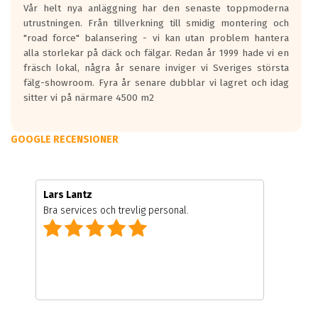
Vår helt nya anläggning har den senaste toppmoderna
utrustningen. Från tillverkning till smidig montering och
"road force" balansering - vi kan utan problem hantera
alla storlekar på däck och fälgar. Redan år 1999 hade vi en
fräsch lokal, några år senare inviger vi Sveriges största
fälg-showroom. Fyra år senare dubblar vi lagret och idag
sitter vi på närmare 4500 m2
GOOGLE RECENSIONER
Lars Lantz
Bra services och trevlig personal.