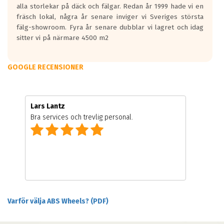
alla storlekar på däck och fälgar. Redan år 1999 hade vi en
fräsch lokal, några år senare inviger vi Sveriges största
fälg-showroom. Fyra år senare dubblar vi lagret och idag
sitter vi på närmare 4500 m2
GOOGLE RECENSIONER
Lars Lantz
Bra services och trevlig personal.
Varför välja ABS Wheels? (PDF)