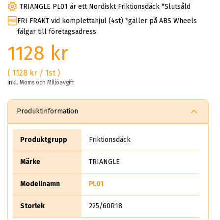
TRIANGLE PL01 är ett Nordiskt Friktionsdäck *Slutsåld
FRI FRAKT vid komplettahjul (4st) *gäller på ABS Wheels
fälgar till företagsadress
1128 kr
( 1128 kr / 1st )
inkl. Moms och Miljöavgift
Produktinformation
Produktgrupp
Friktionsdäck
Märke
TRIANGLE
Modellnamn
PL01
Storlek
225/60R18