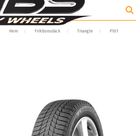
Hem
Friktionsdäck
Triangle
Pl01