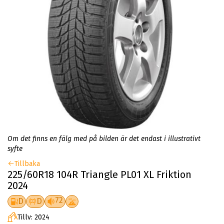
Om det finns en fälg med på bilden är det endast i illustrativt
syfte
Tillbaka
225/60R18 104R Triangle PL01 XL Friktion
2024
72
D
D
Tillv: 2024