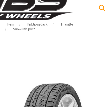
Hem
Friktionsdäck
Triangle
Snowlink pl02