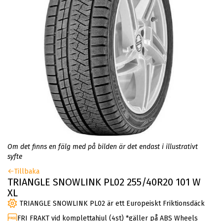
Om det finns en fälg med på bilden är det endast i illustrativt
syfte
Tillbaka
TRIANGLE SNOWLINK PL02 255/40R20 101 W
XL
TRIANGLE SNOWLINK PL02 är ett Europeiskt Friktionsdäck
FRI FRAKT vid komplettahjul (4st) *gäller på ABS Wheels