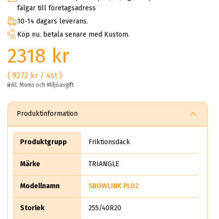
fälgar till företagsadress
10-14 dagars leverans.
Köp nu. betala senare med Kustom.
2318 kr
( 9272 kr / 4st )
inkl. Moms och Miljöavgift
Produktinformation
Produktgrupp
Friktionsdäck
Märke
TRIANGLE
Modellnamn
SNOWLINK PL02
Storlek
255/40R20