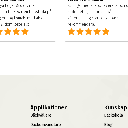
ya fälgar & däck men
Kunniga med snabb leverans och 
te att det var en lackskada på
hade det lägsta priset på mina
gen. Tog kontakt med abs
vinterhjul. Inget att klaga bara
& dom löste allt.
rekommendera.
Applikationer
Kunskap
Däckväljare
Däckskola
Däckomvandlare
Blog