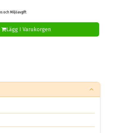
ms och Miljöavgift
Lägg I Varukorgen