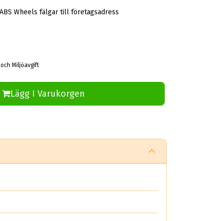
 ABS Wheels fälgar till företagsadress
 och Miljöavgift
Lägg I Varukorgen