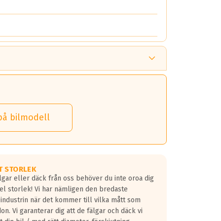
på bilmodell
T STORLEK
lgar eller däck från oss behöver du inte oroa dig
fel storlek! Vi har nämligen den bredaste
 industrin när det kommer till vilka mått som
don. Vi garanterar dig att de fälgar och däck vi