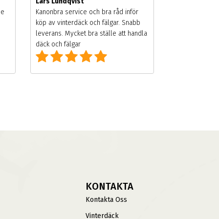
Lars Lundqvist
de
Kanonbra service och bra råd inför
köp av vinterdäck och fälgar. Snabb
leverans. Mycket bra ställe att handla
däck och fälgar
KONTAKTA
Kontakta Oss
Vinterdäck