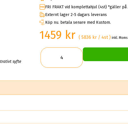
FRI FRAKT vid komplettahjul (4st) *gäller på
Externt lager 2-5 dagars leverans
Köp nu. betala senare med Kustom.
1459 kr
( 5836 kr / 4st )
inkl. Moms
trativt syfte