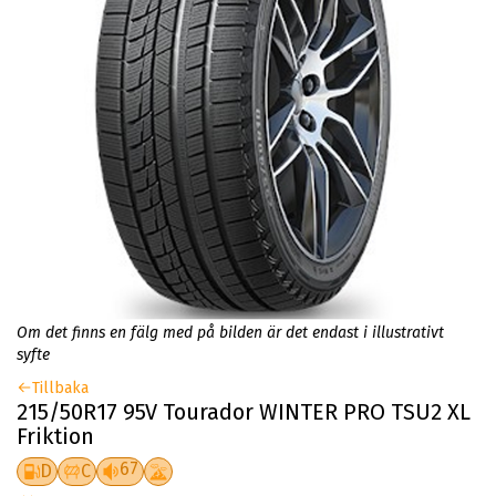
Om det finns en fälg med på bilden är det endast i illustrativt
syfte
Tillbaka
215/50R17 95V Tourador WINTER PRO TSU2 XL
Friktion
67
D
C