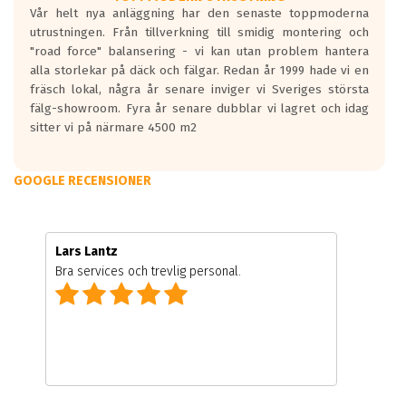
Vår helt nya anläggning har den senaste toppmoderna
utrustningen. Från tillverkning till smidig montering och
"road force" balansering - vi kan utan problem hantera
alla storlekar på däck och fälgar. Redan år 1999 hade vi en
fräsch lokal, några år senare inviger vi Sveriges största
fälg-showroom. Fyra år senare dubblar vi lagret och idag
sitter vi på närmare 4500 m2
GOOGLE RECENSIONER
Lars Lantz
Bra services och trevlig personal.