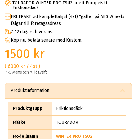
TOURADOR WINTER PRO TSU2 är ett Europeiskt
Friktionsdäck
FRI FRAKT vid komplettahjul (4st) *gäller på ABS Wheels
fälgar till företagsadress
7-12 dagars leverans.
Köp nu. betala senare med Kustom.
1500 kr
( 6000 kr / 4st )
inkl. Moms och Miljöavgift
Produktinformation
Produktgrupp
Friktionsdäck
Märke
TOURADOR
Modellnamn
WINTER PRO TSU2