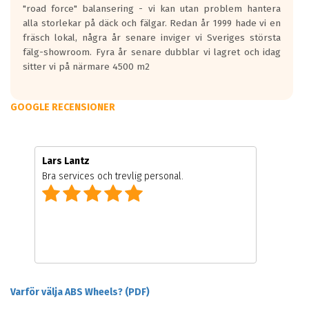
"road force" balansering - vi kan utan problem hantera
alla storlekar på däck och fälgar. Redan år 1999 hade vi en
fräsch lokal, några år senare inviger vi Sveriges största
fälg-showroom. Fyra år senare dubblar vi lagret och idag
sitter vi på närmare 4500 m2
GOOGLE RECENSIONER
Lars Lantz
Bra services och trevlig personal.
Varför välja ABS Wheels? (PDF)