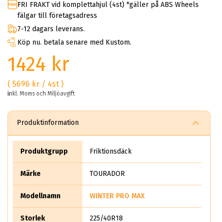
FRI FRAKT vid komplettahjul (4st) *gäller på ABS Wheels
fälgar till företagsadress
7-12 dagars leverans.
Köp nu. betala senare med Kustom.
1424 kr
( 5696 kr / 4st )
inkl. Moms och Miljöavgift
Produktinformation
Produktgrupp
Friktionsdäck
Märke
TOURADOR
Modellnamn
WINTER PRO MAX
Storlek
225/40R18