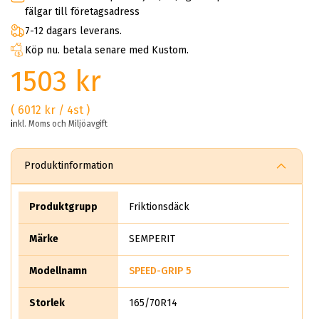
fälgar till företagsadress
7-12 dagars leverans.
Köp nu. betala senare med Kustom.
1503 kr
( 6012 kr / 4st )
inkl. Moms och Miljöavgift
Produktinformation
Produktgrupp
Friktionsdäck
Märke
SEMPERIT
Modellnamn
SPEED-GRIP 5
Storlek
165/70R14