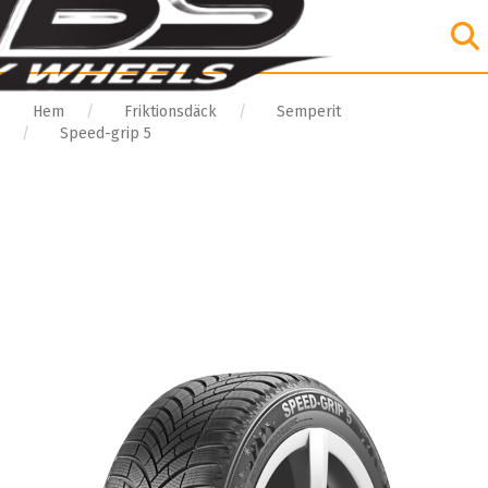
Hem
Friktionsdäck
Semperit
Speed-grip 5