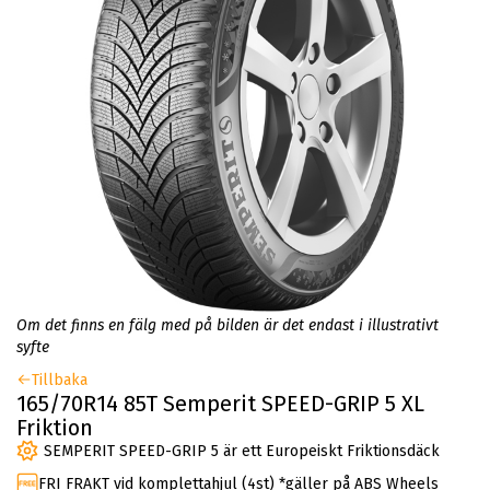
Om det finns en fälg med på bilden är det endast i illustrativt
syfte
Tillbaka
165/70R14 85T Semperit SPEED-GRIP 5 XL
Friktion
SEMPERIT SPEED-GRIP 5 är ett Europeiskt Friktionsdäck
FRI FRAKT vid komplettahjul (4st) *gäller på ABS Wheels