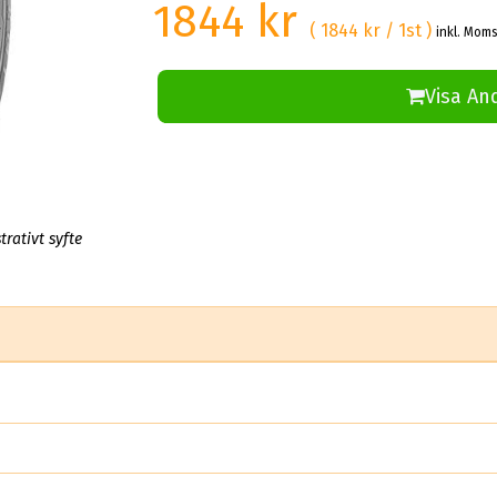
1844 kr
( 1844 kr / 1st )
inkl. Moms
Visa An
trativt syfte