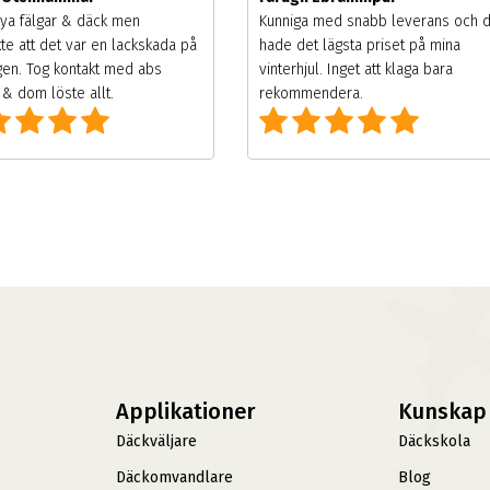
ya fälgar & däck men
Kunniga med snabb leverans och 
te att det var en lackskada på
hade det lägsta priset på mina
gen. Tog kontakt med abs
vinterhjul. Inget att klaga bara
& dom löste allt.
rekommendera.
Applikationer
Kunskap
Däckväljare
Däckskola
Däckomvandlare
Blog