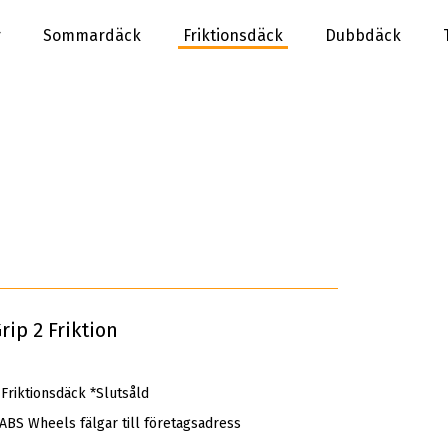
r
Sommardäck
Friktionsdäck
Dubbdäck
ip 2 Friktion
riktionsdäck *Slutsåld
 ABS Wheels fälgar till företagsadress