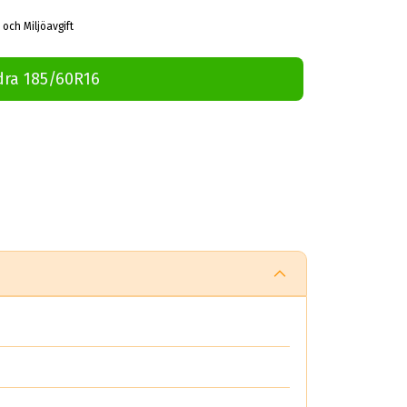
 och Miljöavgift
dra 185/60R16