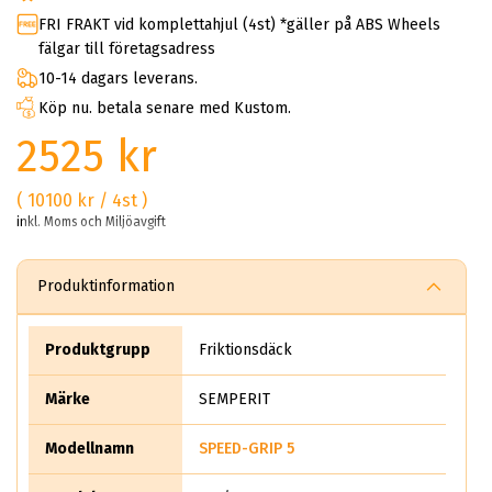
FRI FRAKT vid komplettahjul (4st) *gäller på ABS Wheels
fälgar till företagsadress
10-14 dagars leverans.
Köp nu. betala senare med Kustom.
2525 kr
( 10100 kr / 4st )
inkl. Moms och Miljöavgift
Produktinformation
Produktgrupp
Friktionsdäck
Märke
SEMPERIT
Modellnamn
SPEED-GRIP 5