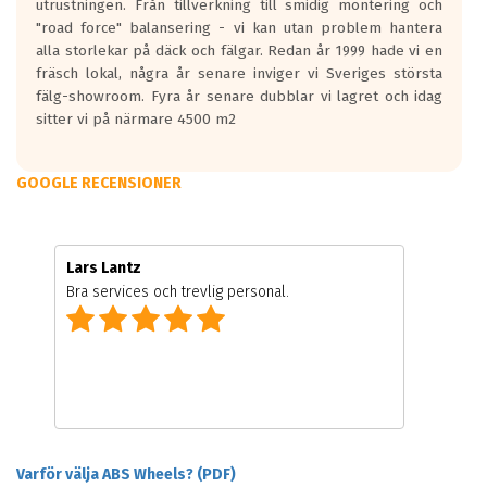
utrustningen. Från tillverkning till smidig montering och
"road force" balansering - vi kan utan problem hantera
alla storlekar på däck och fälgar. Redan år 1999 hade vi en
fräsch lokal, några år senare inviger vi Sveriges största
fälg-showroom. Fyra år senare dubblar vi lagret och idag
sitter vi på närmare 4500 m2
GOOGLE RECENSIONER
Lars Lantz
Bra services och trevlig personal.
Varför välja ABS Wheels? (PDF)