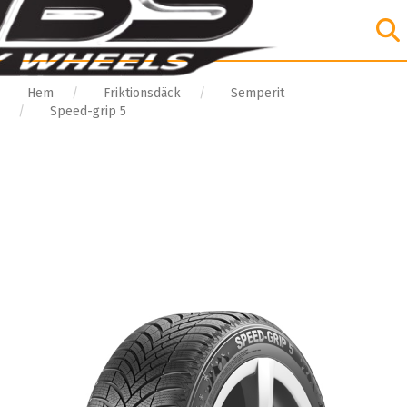
Hem
Friktionsdäck
Semperit
Speed-grip 5