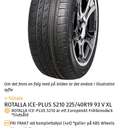
Om det finns en fälg med på bilden är det endast i illustrativt
syfte
Tillbaka
ROTALLA ICE-PLUS S210 225/40R19 93 V XL
ROTALLA ICE-PLUS S210 är ett Europeiskt Friktionsdäck
*Slutsåld
FRI FRAKT vid komplettahjul (4st) *gäller på ABS Wheels