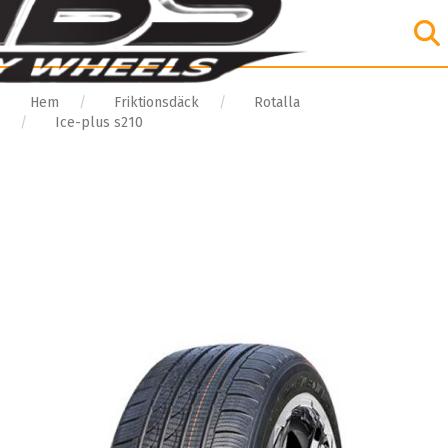
Hem
Friktionsdäck
Rotalla
Ice-plus s210