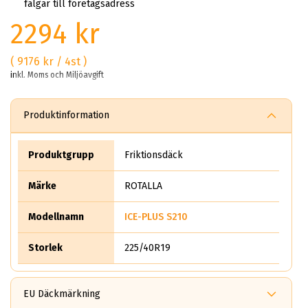
fälgar till företagsadress
2294 kr
( 9176 kr / 4st )
inkl. Moms och Miljöavgift
Produktinformation
Produktgrupp
Friktionsdäck
Märke
ROTALLA
Modellnamn
ICE-PLUS S210
Storlek
225/40R19
EU Däckmärkning