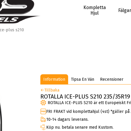
Kompletta
Fälga
Hjul
Ice-plus s210
Information
Tipsa En Vän
Recensioner
Tillbaka
ROTALLA ICE-PLUS S210 235/35R19 
ROTALLA ICE-PLUS S210 är ett Europeiskt Fr
FRI FRAKT vid komplettahjul (4st) *gäller på
10-14 dagars leverans.
Köp nu. betala senare med Kustom.