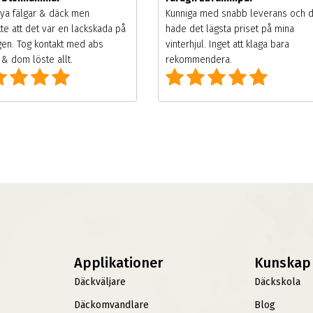
ya fälgar & däck men
Kunniga med snabb leverans och 
te att det var en lackskada på
hade det lägsta priset på mina
gen. Tog kontakt med abs
vinterhjul. Inget att klaga bara
& dom löste allt.
rekommendera.
Applikationer
Kunskap
Däckväljare
Däckskola
Däckomvandlare
Blog