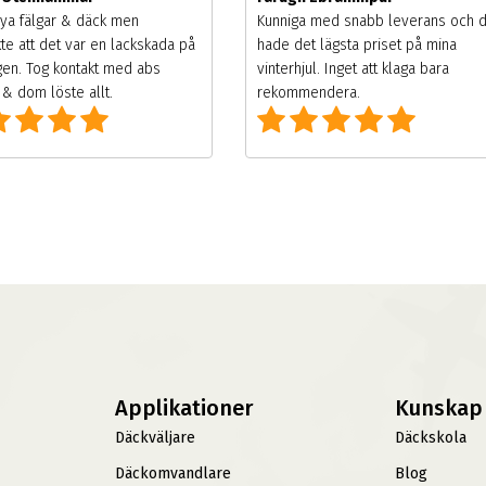
ya fälgar & däck men
Kunniga med snabb leverans och 
te att det var en lackskada på
hade det lägsta priset på mina
gen. Tog kontakt med abs
vinterhjul. Inget att klaga bara
& dom löste allt.
rekommendera.
Applikationer
Kunskap
Däckväljare
Däckskola
Däckomvandlare
Blog