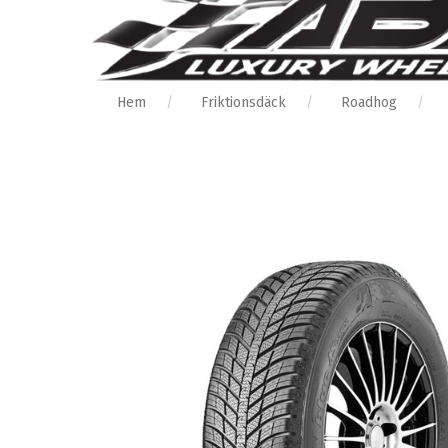
Hem
Friktionsdäck
Roadhog