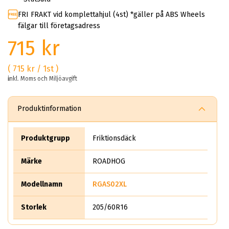
FRI FRAKT vid komplettahjul (4st) *gäller på ABS Wheels
fälgar till företagsadress
715 kr
( 715 kr / 1st )
inkl. Moms och Miljöavgift
Produktinformation
Produktgrupp
Friktionsdäck
Märke
ROADHOG
Modellnamn
RGAS02XL
Storlek
205/60R16