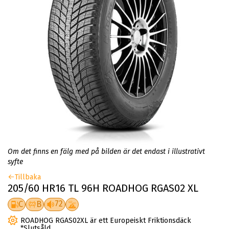
Om det finns en fälg med på bilden är det endast i illustrativt
syfte
Tillbaka
205/60 HR16 TL 96H ROADHOG RGAS02 XL
72
C
B
ROADHOG RGAS02XL är ett Europeiskt Friktionsdäck
*Slutsåld