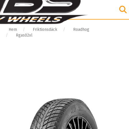
Hem
Friktionsdäck
Roadhog
Rgas02xl