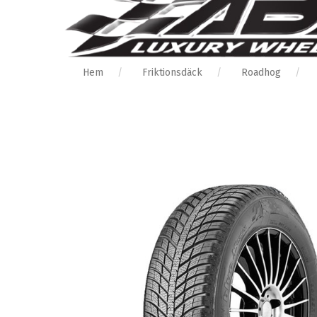
Hem
Friktionsdäck
Roadhog