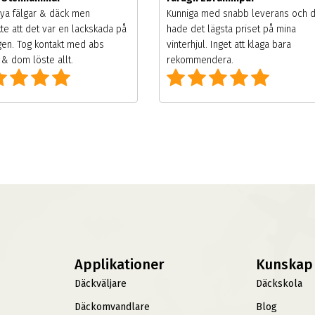
ya fälgar & däck men
Kunniga med snabb leverans och 
te att det var en lackskada på
hade det lägsta priset på mina
gen. Tog kontakt med abs
vinterhjul. Inget att klaga bara
& dom löste allt.
rekommendera.
Applikationer
Kunskap
Däckväljare
Däckskola
Däckomvandlare
Blog