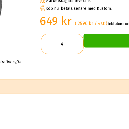
9 arbetsdagars leverans.
Köp nu. betala senare med Kustom.
649 kr
( 2596 kr / 4st )
inkl. Moms oc
trativt syfte