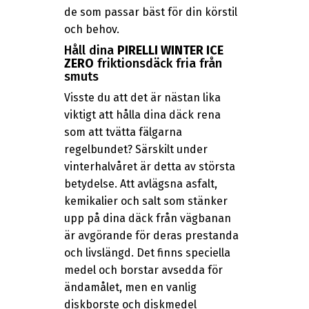
de som passar bäst för din körstil
och behov.
Håll dina
PIRELLI WINTER ICE
ZERO
friktionsdäck fria från
smuts
Visste du att det är nästan lika
viktigt att hålla dina däck rena
som att tvätta fälgarna
regelbundet? Särskilt under
vinterhalvåret är detta av största
betydelse. Att avlägsna asfalt,
kemikalier och salt som stänker
upp på dina däck från vägbanan
är avgörande för deras prestanda
och livslängd. Det finns speciella
medel och borstar avsedda för
ändamålet, men en vanlig
diskborste och diskmedel