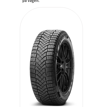
på vägen.