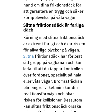
hand om dina friktionsdäck för
att garantera en trygg och säker
körupplevelse på våta vägar.
Slitna friktionsdäck är farliga
däck
Körning med slitna friktionsdäck
är extremt farligt och ökar risken
för allvarliga olyckor på vägen.
Slitna
friktionsdäck har förlorat
sitt grepp på vägbanan och kan
leda till att du tappar kontrollen
över fordonet, speciellt på hala
eller våta vägar. Bromssträckan
blir längre, vilket minskar din
reaktionsförmåga och ökar
risken för kollisioner. Dessutom
kan slitna friktionsdäck orsaka