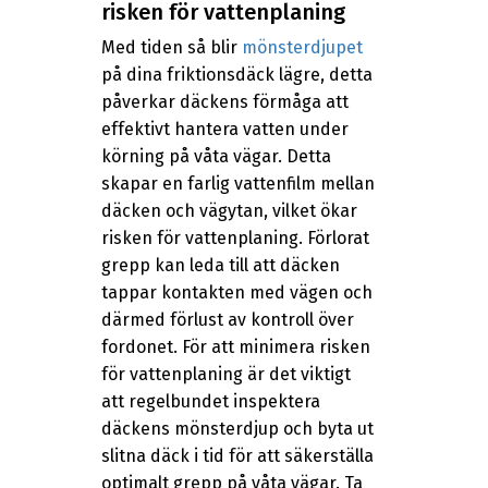
risken för vattenplaning
Med tiden så blir
mönsterdjupet
på dina friktionsdäck lägre, detta
påverkar däckens förmåga att
effektivt hantera vatten under
körning på våta vägar. Detta
skapar en farlig vattenfilm mellan
däcken och vägytan, vilket ökar
risken för vattenplaning. Förlorat
grepp kan leda till att däcken
tappar kontakten med vägen och
därmed förlust av kontroll över
fordonet. För att minimera risken
för vattenplaning är det viktigt
att regelbundet inspektera
däckens mönsterdjup och byta ut
slitna däck i tid för att säkerställa
optimalt grepp på våta vägar. Ta