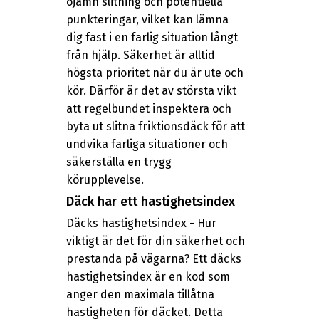
ojämn slitning och potentiella
punkteringar, vilket kan lämna
dig fast i en farlig situation långt
från hjälp. Säkerhet är alltid
högsta prioritet när du är ute och
kör. Därför är det av största vikt
att regelbundet inspektera och
byta ut slitna friktionsdäck för att
undvika farliga situationer och
säkerställa en trygg
körupplevelse.
Däck har ett hastighetsindex
Däcks hastighetsindex - Hur
viktigt är det för din säkerhet och
prestanda på vägarna? Ett däcks
hastighetsindex är en kod som
anger den maximala tillåtna
hastigheten för däcket. Detta