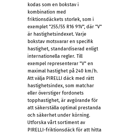
kodas som en bokstav i
kombination med
friktionsdäckets storlek, som i
exemplet "255/55 R16 91V", där "V"
är hastighetsindexet. Varje
bokstav motsvarar en specifik
hastighet, standardiserad enligt
internationella regler. Till
exempel representerar "V" en
maximal hastighet på 240 km/h.
Att välja PIRELLI däck med rätt
hastighetsindex, som matchar
eller överstiger fordonets
topphastighet, är avgörande för
att säkerställa optimal prestanda
och säkerhet under körning.
Utforska vårt sortiment av
PIRELLI-friktionsdäck för att hitta