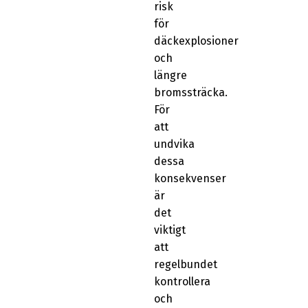
risk
för
däckexplosioner
och
längre
bromssträcka.
För
att
undvika
dessa
konsekvenser
är
det
viktigt
att
regelbundet
kontrollera
och