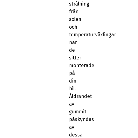
strålning
från
solen
och
temperaturväxlingar
när
de
sitter
monterade
på
din
bil.
Åldrandet
av
gummit
påskyndas
av
dessa