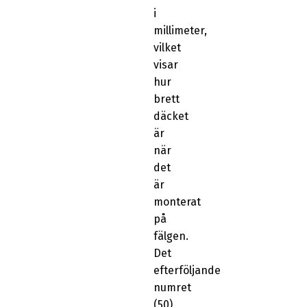
i
millimeter,
vilket
visar
hur
brett
däcket
är
när
det
är
monterat
på
fälgen.
Det
efterföljande
numret
(50)