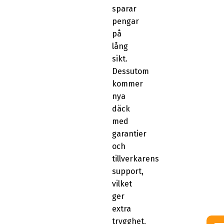
sparar
pengar
på
lång
sikt.
Dessutom
kommer
nya
däck
med
garantier
och
tillverkarens
support,
vilket
ger
extra
trygghet.