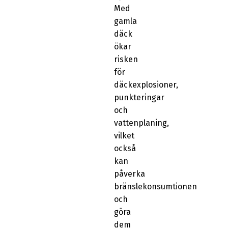
Med
gamla
däck
ökar
risken
för
däckexplosioner,
punkteringar
och
vattenplaning,
vilket
också
kan
påverka
bränslekonsumtionen
och
göra
dem