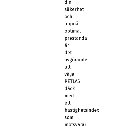
din
säkerhet
och
uppnå
optimal
prestanda
är
det
avgörande
att
välja
PETLAS
däck
med
ett
hastighetsindex
som
motsvarar