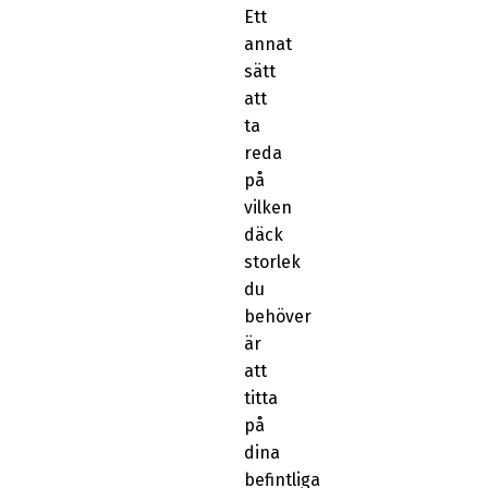
Ett
annat
sätt
att
ta
reda
på
vilken
däck
storlek
du
behöver
är
att
titta
på
dina
befintliga