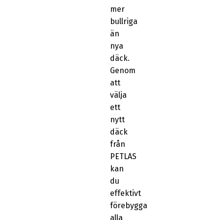
mer
bullriga
än
nya
däck.
Genom
att
välja
ett
nytt
däck
från
PETLAS
kan
du
effektivt
förebygga
alla