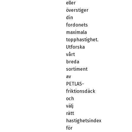
eller
överstiger
din
fordonets
maximala
topphastighet.
Utforska
vårt
breda
sortiment
av
PETLAS-
friktionsdäck
och
välj
rätt
hastighetsindex
för