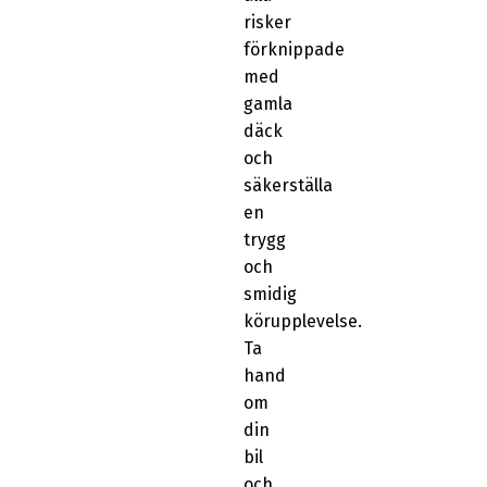
risker
förknippade
med
gamla
däck
och
säkerställa
en
trygg
och
smidig
körupplevelse.
Ta
hand
om
din
bil
och