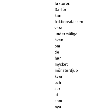
faktorer.
Därför
kan
friktionsdäcken
vara
undermåliga
även
om
de
har
mycket
mönsterdjup
kvar
och
ser
ut
som
nya.