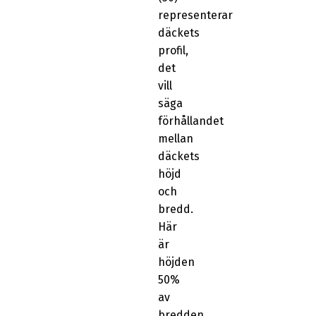
representerar
däckets
profil,
det
vill
säga
förhållandet
mellan
däckets
höjd
och
bredd.
Här
är
höjden
50%
av
bredden.