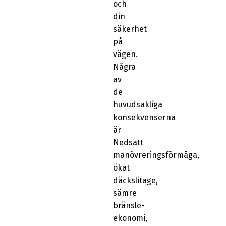
och
din
säkerhet
på
vägen.
Några
av
de
huvudsakliga
konsekvenserna
är
Nedsatt
manövreringsförmåga,
ökat
däckslitage,
sämre
bränsle-
ekonomi,