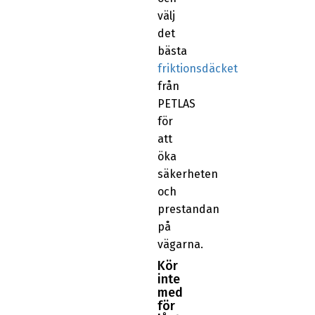
välj
det
bästa
friktionsdäcket
från
PETLAS
för
att
öka
säkerheten
och
prestandan
på
vägarna.
Kör
inte
med
för