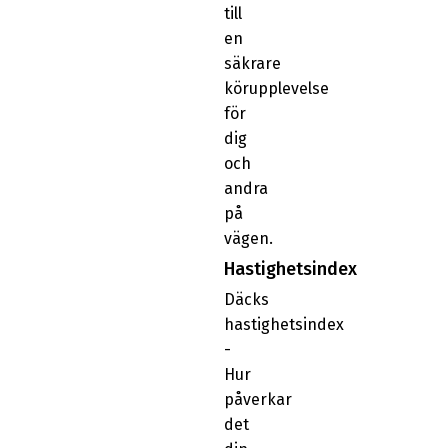
till
en
säkrare
körupplevelse
för
dig
och
andra
på
vägen.
Hastighetsindex
Däcks
hastighetsindex
-
Hur
påverkar
det