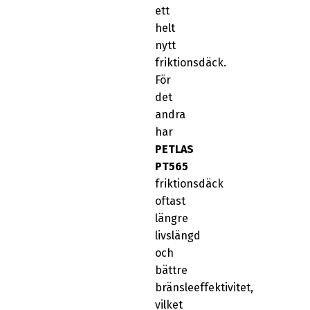
ett
helt
nytt
friktionsdäck.
För
det
andra
har
PETLAS
PT565
friktionsdäck
oftast
längre
livslängd
och
bättre
bränsleeffektivitet,
vilket