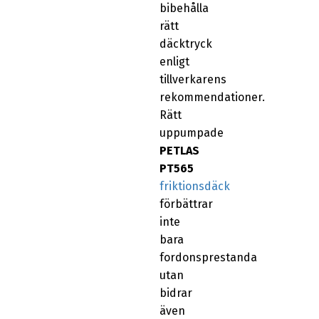
bibehålla
rätt
däcktryck
enligt
tillverkarens
rekommendationer.
Rätt
uppumpade
PETLAS
PT565
friktionsdäck
förbättrar
inte
bara
fordonsprestanda
utan
bidrar
även