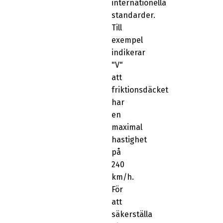
internationella
standarder.
Till
exempel
indikerar
"V"
att
friktionsdäcket
har
en
maximal
hastighet
på
240
km/h.
För
att
säkerställa