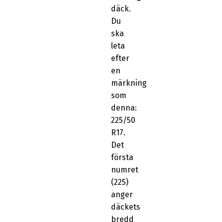
däck.
Du
ska
leta
efter
en
märkning
som
denna:
225/50
R17.
Det
första
numret
(225)
anger
däckets
bredd