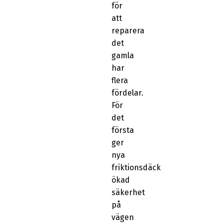
för
att
reparera
det
gamla
har
flera
fördelar.
För
det
första
ger
nya
friktionsdäck
ökad
säkerhet
på
vägen