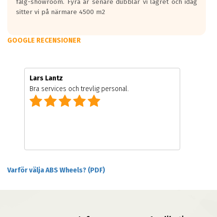
fälg-showroom. Fyra år senare dubblar vi lagret och idag
sitter vi på närmare 4500 m2
GOOGLE RECENSIONER
Lars Lantz
Bra services och trevlig personal.
Varför välja ABS Wheels? (PDF)