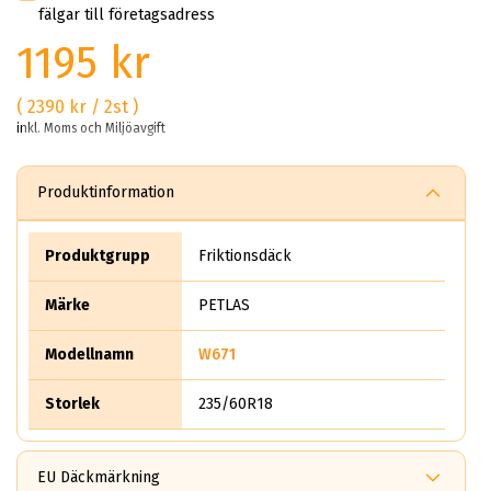
fälgar till företagsadress
1195 kr
( 2390 kr / 2st )
inkl. Moms och Miljöavgift
Produktinformation
Produktgrupp
Friktionsdäck
Märke
PETLAS
Modellnamn
W671
Storlek
235/60R18
EU Däckmärkning