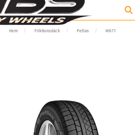
Hem
Friktionsdäck
Petlas
W671