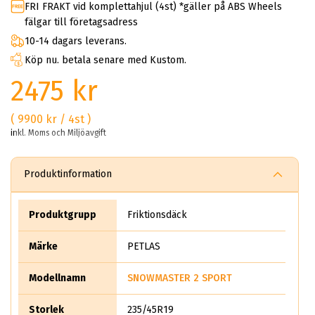
FRI FRAKT vid komplettahjul (4st) *gäller på ABS Wheels
fälgar till företagsadress
10-14 dagars leverans.
Köp nu. betala senare med Kustom.
2475 kr
( 9900 kr / 4st )
inkl. Moms och Miljöavgift
Produktinformation
Produktgrupp
Friktionsdäck
Märke
PETLAS
Modellnamn
SNOWMASTER 2 SPORT
Storlek
235/45R19