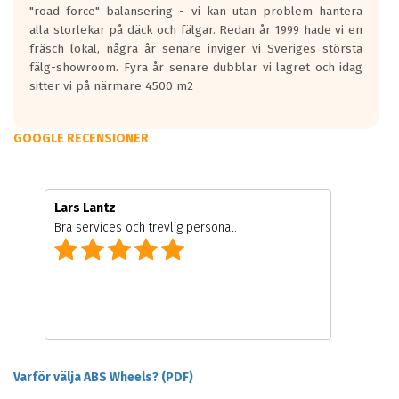
"road force" balansering - vi kan utan problem hantera
alla storlekar på däck och fälgar. Redan år 1999 hade vi en
fräsch lokal, några år senare inviger vi Sveriges största
fälg-showroom. Fyra år senare dubblar vi lagret och idag
sitter vi på närmare 4500 m2
GOOGLE RECENSIONER
Lars Lantz
Bra services och trevlig personal.
Varför välja ABS Wheels? (PDF)