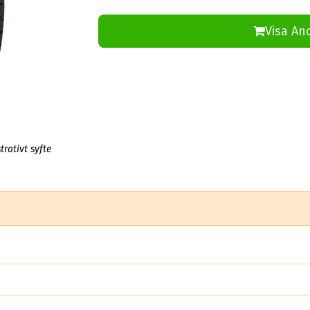
Visa An
trativt syfte