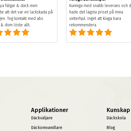
ya fälgar & däck men
Kunniga med snabb leverans och 
te att det var en lackskada på
hade det lägsta priset på mina
gen. Tog kontakt med abs
vinterhjul. Inget att klaga bara
& dom löste allt.
rekommendera.
Applikationer
Kunskap
Däckväljare
Däckskola
Däckomvandlare
Blog