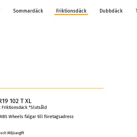
r
Sommardäck
Friktionsdäck
Dubbdäck
19 102 T XL
Friktionsdäck *Slutsåld
 ABS Wheels fälgar till företagsadress
 och Miljöavgift