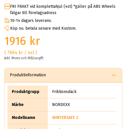
FRI FRAKT vid komplettahjul (4st) *gäller på ABS Wheels
fälgar till företagsadress
10-14 dagars leverans.
Köp nu. betala senare med Kustom.
1916 kr
( 7664 kr / 4st )
inkl. Moms och Miljöavgift
Produktinformation
Produktgrupp
Friktionsdäck
Märke
NORDEXX
Modellnamn
WINTERSAFE 2