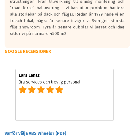
utrustningen. Från tillverkning till smidig montering och
"road force" balansering - vi kan utan problem hantera
alla storlekar på däck och fälgar. Redan år 1999 hade vi en
fräsch lokal, några år senare inviger vi Sveriges största
fälg-showroom. Fyra år senare dubblar vi lagret och idag
sitter vi på närmare 4500 m2
GOOGLE RECENSIONER
Lars Lantz
Bra services och trevlig personal.
Varför välja ABS Wheels? (PDF)