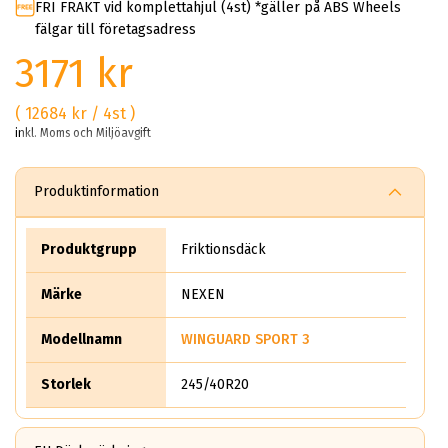
FRI FRAKT vid komplettahjul (4st) *gäller på ABS Wheels
fälgar till företagsadress
3171 kr
( 12684 kr / 4st )
inkl. Moms och Miljöavgift
Produktinformation
Produktgrupp
Friktionsdäck
Märke
NEXEN
Modellnamn
WINGUARD SPORT 3
Storlek
245/40R20