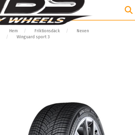
Hem
Friktionsdäck
Nexen
Winguard sport 3