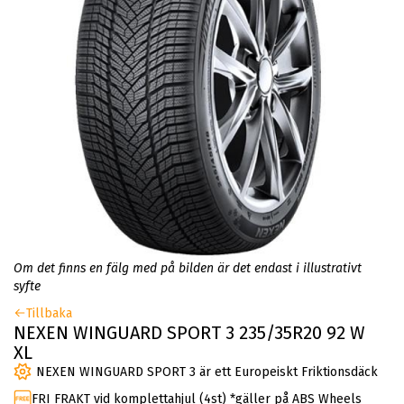
Om det finns en fälg med på bilden är det endast i illustrativt
syfte
Tillbaka
NEXEN WINGUARD SPORT 3 235/35R20 92 W
XL
NEXEN WINGUARD SPORT 3 är ett Europeiskt Friktionsdäck
FRI FRAKT vid komplettahjul (4st) *gäller på ABS Wheels