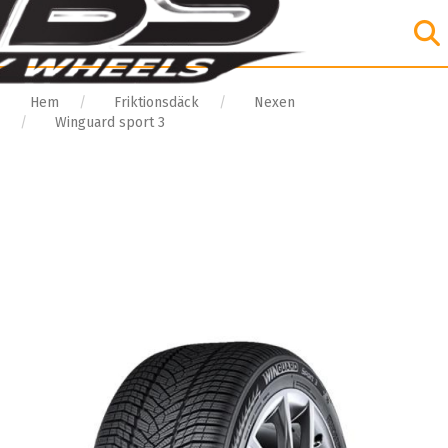
Hem
Friktionsdäck
Nexen
Winguard sport 3