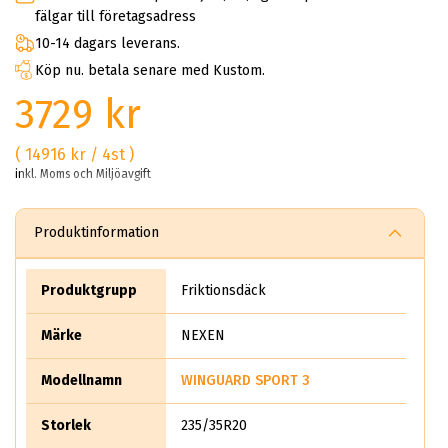
fälgar till företagsadress
10-14 dagars leverans.
Köp nu. betala senare med Kustom.
3729 kr
( 14916 kr / 4st )
inkl. Moms och Miljöavgift
Produktinformation
Produktgrupp
Friktionsdäck
Märke
NEXEN
Modellnamn
WINGUARD SPORT 3
Storlek
235/35R20