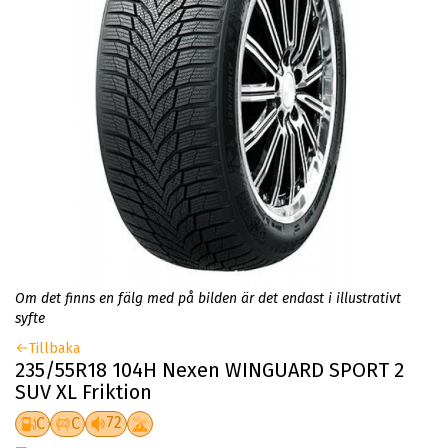
Om det finns en fälg med på bilden är det endast i illustrativt
syfte
Tillbaka
235/55R18 104H Nexen WINGUARD SPORT 2
SUV XL Friktion
72
C
C