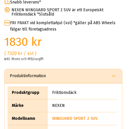
Snabb leverans*
NEXEN WINGUARD SPORT 2 SUV är ett Europeiskt
Friktionsdäck *Slutsåld
FRI FRAKT vid komplettahjul (4st) *gäller på ABS Wheels
fälgar till företagsadress
1830 kr
( 7320 kr / 4st )
inkl. Moms och Miljöavgift
Produktinformation
Produktgrupp
Friktionsdäck
Märke
NEXEN
Modellnamn
WINGUARD SPORT 2 SUV