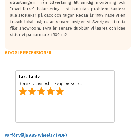
utrustningen. Från tillverkning till smidig montering och
"road force" balansering - vi kan utan problem hantera
alla storlekar på däck och fälgar. Redan år 1999 hade vi en
fräsch lokal, några år senare inviger vi Sveriges största
fälg-showroom. Fyra år senare dubblar vi lagret och idag
sitter vi på närmare 4500 m2
GOOGLE RECENSIONER
Lars Lantz
Bra services och trevlig personal.
Varför välja ABS Wheels? (PDF)