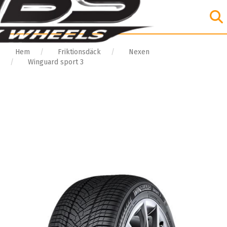
Hem
Friktionsdäck
Nexen
Winguard sport 3