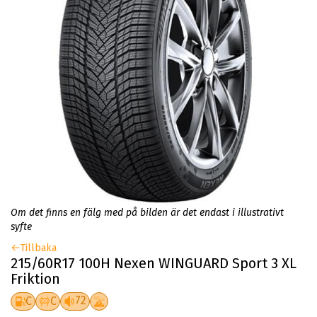
Om det finns en fälg med på bilden är det endast i illustrativt
syfte
Tillbaka
215/60R17 100H Nexen WINGUARD Sport 3 XL
Friktion
72
C
C