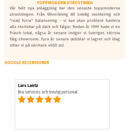
TOPPMODERN UTRUSTNING
Vår helt nya anläggning har den senaste toppmoderna
utrustningen. Från tillverkning till smidig montering och
"road force" balansering - vi kan utan problem hantera
alla storlekar på däck och fälgar. Redan år 1999 hade vi en
fräsch lokal, några år senare inviger vi Sveriges största
fälg-showroom. Fyra år senare dubblar vi lagret och idag
sitter vi på närmare 4500 m2
GOOGLE RECENSIONER
Lars Lantz
Bra services och trevlig personal.