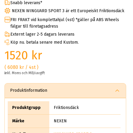
Snabb leverans*
NEXEN WINGUARD SPORT 3 är ett Europeiskt Friktionsdäck
FRI FRAKT vid komplettahjul (4st) *gäller på ABS Wheels
fälgar till företagsadress
Externt lager 2-5 dagars leverans
Köp nu. betala senare med Kustom.
1520 kr
( 6080 kr / 4st )
inkl. Moms och Miljöavgift
Produktinformation
Produktgrupp
Friktionsdäck
Märke
NEXEN