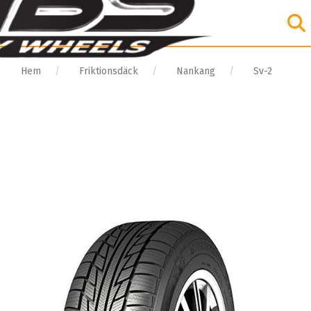
Hem
Friktionsdäck
Nankang
Sv-2