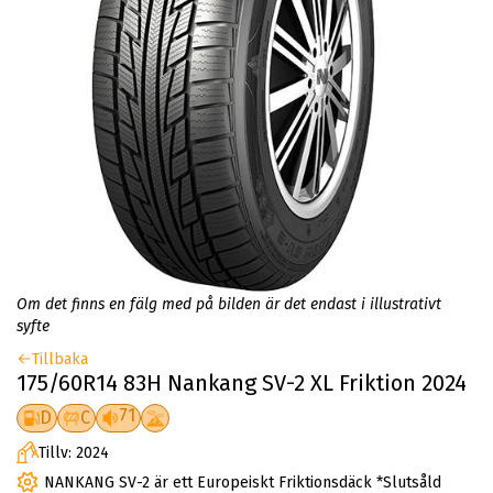
Om det finns en fälg med på bilden är det endast i illustrativt
syfte
Tillbaka
175/60R14 83H Nankang SV-2 XL Friktion 2024
71
D
C
Tillv: 2024
NANKANG SV-2 är ett Europeiskt Friktionsdäck *Slutsåld