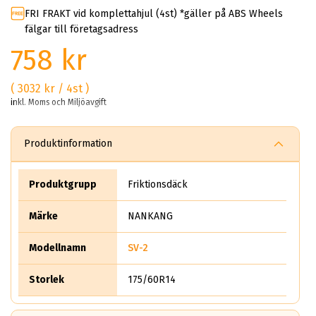
FRI FRAKT vid komplettahjul (4st) *gäller på ABS Wheels
fälgar till företagsadress
758 kr
( 3032 kr / 4st )
inkl. Moms och Miljöavgift
Produktinformation
Produktgrupp
Friktionsdäck
Märke
NANKANG
Modellnamn
SV-2
Storlek
175/60R14