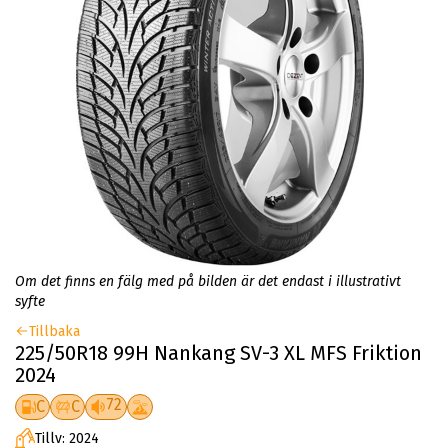
Om det finns en fälg med på bilden är det endast i illustrativt
syfte
Tillbaka
225/50R18 99H Nankang SV-3 XL MFS Friktion
2024
72
C
C
Tillv: 2024