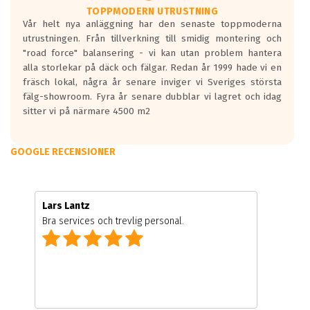
TOPPMODERN UTRUSTNING
Vår helt nya anläggning har den senaste toppmoderna
utrustningen. Från tillverkning till smidig montering och
"road force" balansering - vi kan utan problem hantera
alla storlekar på däck och fälgar. Redan år 1999 hade vi en
fräsch lokal, några år senare inviger vi Sveriges största
fälg-showroom. Fyra år senare dubblar vi lagret och idag
sitter vi på närmare 4500 m2
GOOGLE RECENSIONER
Lars Lantz
Bra services och trevlig personal.