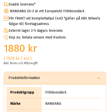
Snabb leverans*
NANKANG SV-3 är ett Europeiskt Friktionsdäck
FRI FRAKT vid komplettahjul (4st) *gäller på ABS Wheels
fälgar till företagsadress
Externt lager 2-5 dagars leverans
Köp nu. betala senare med Kustom.
1880 kr
( 7520 kr / 4st )
inkl. Moms och Miljöavgift
Produktinformation
Produktgrupp
Friktionsdäck
Märke
NANKANG