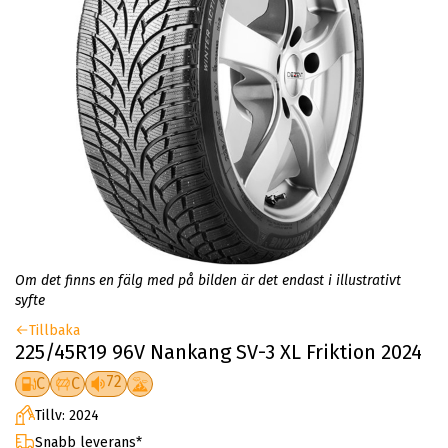
Om det finns en fälg med på bilden är det endast i illustrativt
syfte
Tillbaka
225/45R19 96V Nankang SV-3 XL Friktion 2024
72
C
C
Tillv: 2024
Snabb leverans*