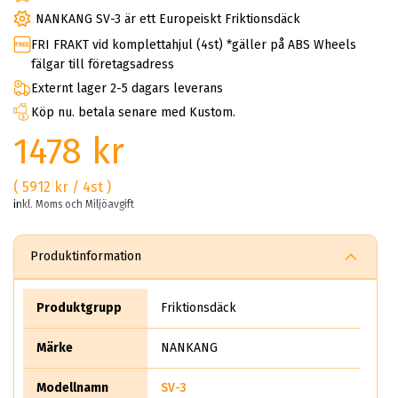
NANKANG SV-3 är ett Europeiskt Friktionsdäck
FRI FRAKT vid komplettahjul (4st) *gäller på ABS Wheels
fälgar till företagsadress
Externt lager 2-5 dagars leverans
Köp nu. betala senare med Kustom.
1478 kr
( 5912 kr / 4st )
inkl. Moms och Miljöavgift
Produktinformation
Produktgrupp
Friktionsdäck
Märke
NANKANG
Modellnamn
SV-3