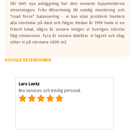
Vår helt nya anläggning har den senaste toppmoderna
utrustningen. Från tillverkning till smidig montering och
"road force" balansering - vi kan utan problem hantera
alla storlekar på däck och fälgar. Redan år 1999 hade vi en
fräsch lokal, några år senare inviger vi Sveriges största
fälg-showroom. Fyra år senare dubblar vi lagret och idag
sitter vi på närmare 4500 m2
GOOGLE RECENSIONER
Lars Lantz
Bra services och trevlig personal.