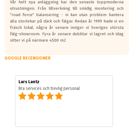
Vår helt nya anläggning har den senaste toppmoderna
utrustningen. Från tillverkning till smidig montering och
"road force" balansering - vi kan utan problem hantera
alla storlekar på däck och fälgar. Redan år 1999 hade vi en
fräsch lokal, några år senare inviger vi Sveriges största
fälg-showroom. Fyra år senare dubblar vi lagret och idag
sitter vi på närmare 4500 m2
GOOGLE RECENSIONER
Lars Lantz
Bra services och trevlig personal.