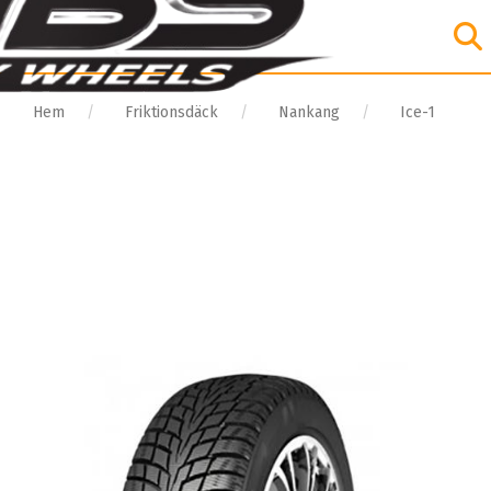
Hem
Friktionsdäck
Nankang
Ice-1