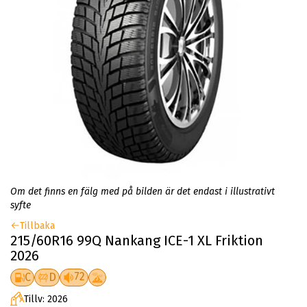
Om det finns en fälg med på bilden är det endast i illustrativt
syfte
Tillbaka
215/60R16 99Q Nankang ICE-1 XL Friktion
2026
72
C
D
Tillv: 2026