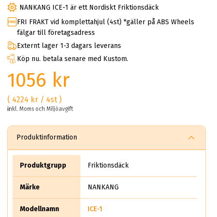
NANKANG ICE-1 är ett Nordiskt Friktionsdäck
FRI FRAKT vid komplettahjul (4st) *gäller på ABS Wheels
fälgar till företagsadress
Externt lager 1-3 dagars leverans
Köp nu. betala senare med Kustom.
1056 kr
( 4224 kr / 4st )
inkl. Moms och Miljöavgift
Produktinformation
Produktgrupp
Friktionsdäck
Märke
NANKANG
Modellnamn
ICE-1