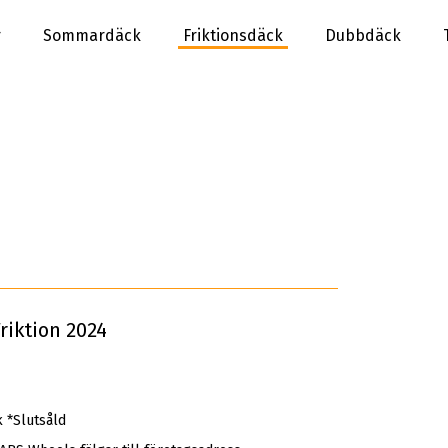
r
Sommardäck
Friktionsdäck
Dubbdäck
riktion 2024
 *Slutsåld