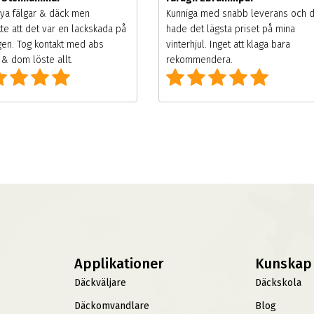
ya fälgar & däck men
Kunniga med snabb leverans och 
te att det var en lackskada på
hade det lägsta priset på mina
gen. Tog kontakt med abs
vinterhjul. Inget att klaga bara
& dom löste allt.
rekommendera.
Applikationer
Kunskap
Däckväljare
Däckskola
Däckomvandlare
Blog