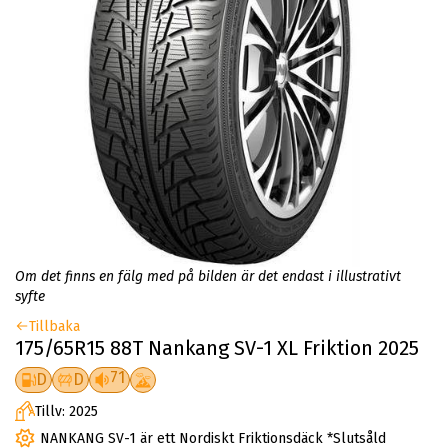
Om det finns en fälg med på bilden är det endast i illustrativt
syfte
Tillbaka
175/65R15 88T Nankang SV-1 XL Friktion 2025
71
D
D
Tillv: 2025
NANKANG SV-1 är ett Nordiskt Friktionsdäck *Slutsåld