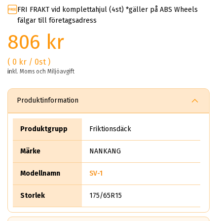
FRI FRAKT vid komplettahjul (4st) *gäller på ABS Wheels
fälgar till företagsadress
806 kr
( 0 kr / 0st )
inkl. Moms och Miljöavgift
Produktinformation
Produktgrupp
Friktionsdäck
Märke
NANKANG
Modellnamn
SV-1
Storlek
175/65R15