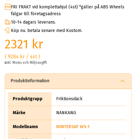
FRI FRAKT vid komplettahjul (4st) *gäller på ABS Wheels
fälgar till företagsadress
10-14 dagars leverans.
Köp nu. betala senare med Kustom.
2321 kr
( 9284 kr / 4st )
inkl. Moms och Miljöavgift
Produktinformation
Produktgrupp
Friktionsdäck
Märke
NANKANG
Modellnamn
WINTERSAF WS-1