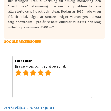
utrustningen. Från tillverkning till smidig montering och
"road force" balansering - vi kan utan problem hantera
alla storlekar på däck och fälgar. Redan år 1999 hade vi en
fräsch lokal, några år senare inviger vi Sveriges största
fälg-showroom. Fyra år senare dubblar vi lagret och idag
sitter vi på närmare 4500 m2
GOOGLE RECENSIONER
Lars Lantz
Bra services och trevlig personal.
Varför välja ABS Wheels? (PDF)