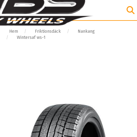
Hem
Friktionsdäck
Nankang
Wintersaf ws-1